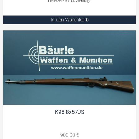
Lieferzeit: ca. 14 Werktage
In den Warenkorb
K98 8x57JS
900,00
€