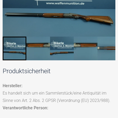
Produktsicherheit
Hersteller:
Es handelt sich um ein Sammlerstück/eine Antiquität im
Sinne von Art. 2 Abs. 2 GPSR (Verordnung (EU) 2023/988).
Verantwortliche Person: