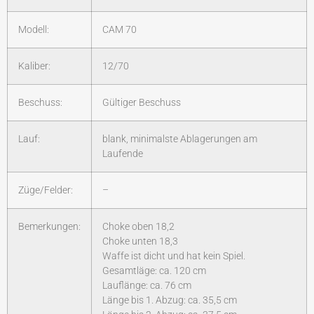
Modell:
CAM 70
Kaliber:
12/70
Beschuss:
Gültiger Beschuss
Lauf:
blank, minimalste Ablagerungen am
Laufende
Züge/Felder:
–
Bemerkungen:
Choke oben 18,2
Choke unten 18,3
Waffe ist dicht und hat kein Spiel.
Gesamtläge: ca. 120 cm
Lauflänge: ca. 76 cm
Länge bis 1. Abzug: ca. 35,5 cm