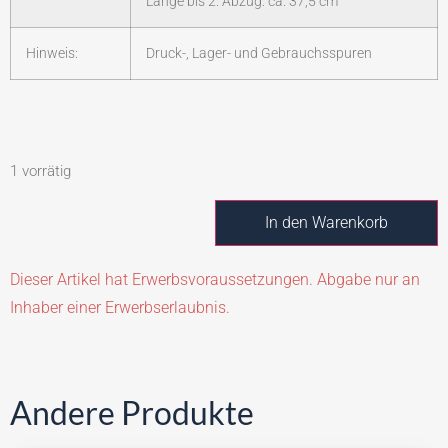
Länge bis 2. Abzug: ca. 37,5 cm
Hinweis:
Druck-, Lager- und Gebrauchsspuren
1 vorrätig
In den Warenkorb
Dieser Artikel hat Erwerbsvoraussetzungen. Abgabe nur an
Inhaber einer Erwerbserlaubnis.
Andere Produkte