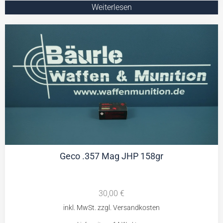
Weiterlesen
Geco .357 Mag JHP 158gr
30,00
€