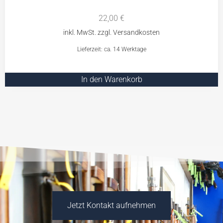
22,00
€
Lieferzeit: ca. 14 Werktage
In den Warenkorb
Jetzt Kontakt aufnehmen