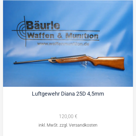
Luftgewehr Diana 25D 4,5mm
120,00
€