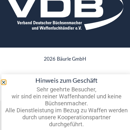
2026
Bäurle GmbH
Hinweis zum Geschäft
Datenschutz
Impressum
Sehr geehrte Besucher,
wir sind ein reiner Waffenhandel und keine
Büchsenmacher.
Vertrag widerrufen
Alle Dienstleistung im Bezug zu Waffen werden
durch unsere Kooperationspartner
durchgeführt.