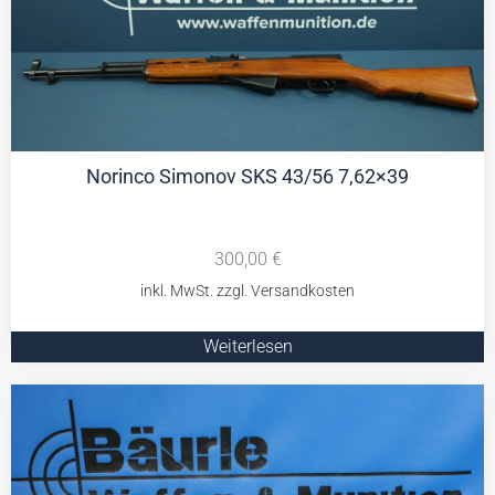
Norinco Simonov SKS 43/56 7,62×39
300,00
€
Weiterlesen