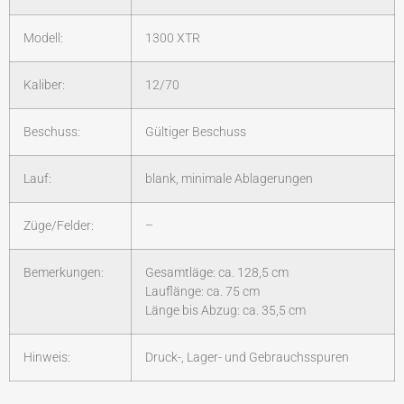
Modell:
1300 XTR
Kaliber:
12/70
Beschuss:
Gültiger Beschuss
Lauf:
blank, minimale Ablagerungen
Züge/Felder:
–
Bemerkungen:
Gesamtläge: ca. 128,5 cm
Lauflänge: ca. 75 cm
Länge bis Abzug: ca. 35,5 cm
Hinweis:
Druck-, Lager- und Gebrauchsspuren