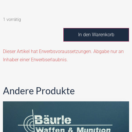
1 vorrätig
In den Warenkorb
Dieser Artikel hat Erwerbsvoraussetzungen. Abgabe nur an
Inhaber einer Erwerbserlaubnis.
Andere Produkte