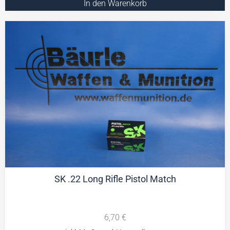
In den Warenkorb
SK .22 Long Rifle Pistol Match
6,70
€