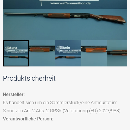
Produktsicherheit
Hersteller:
Es handelt sich um ein Sammlerstück/eine Antiquität im
Sinne von Art. 2 Abs. 2 GPSR (Verordnung (EU) 2023/988).
Verantwortliche Person: