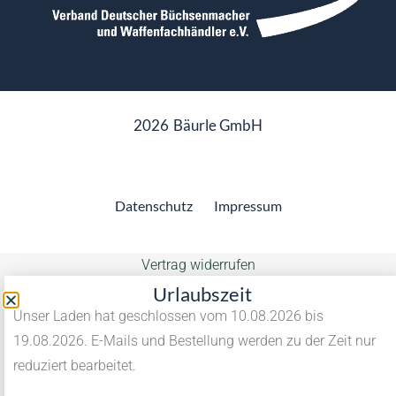
2026
Bäurle GmbH
Datenschutz
Impressum
Vertrag widerrufen
Urlaubszeit
Unser Laden hat geschlossen vom 10.08.2026 bis
19.08.2026. E-Mails und Bestellung werden zu der Zeit nur
reduziert bearbeitet.