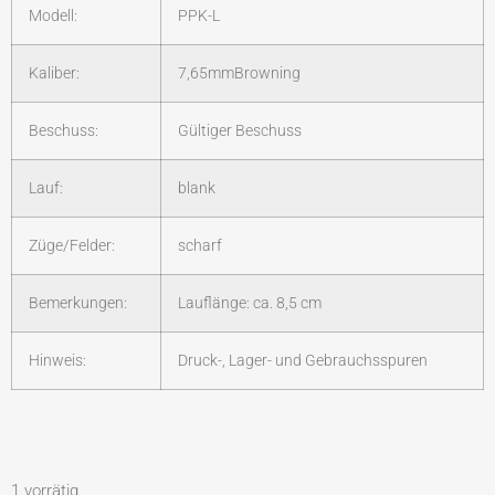
Modell:
PPK-L
Kaliber:
7,65mmBrowning
Beschuss:
Gültiger Beschuss
Lauf:
blank
Züge/Felder:
scharf
Bemerkungen:
Lauflänge: ca. 8,5 cm
Hinweis:
Druck-, Lager- und Gebrauchsspuren
1 vorrätig