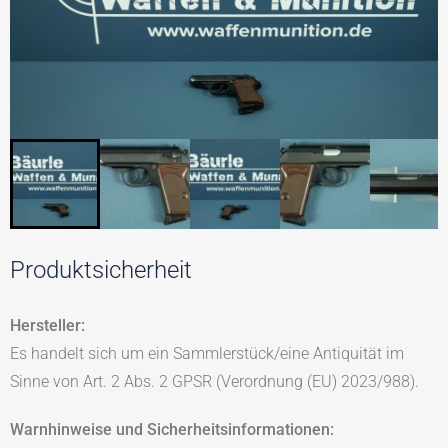
Produktsicherheit
Hersteller:
Es handelt sich um ein Sammlerstück/eine Antiquität im
Sinne von Art. 2 Abs. 2 GPSR (Verordnung (EU) 2023/988).
Warnhinweise und Sicherheitsinformationen: