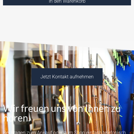
In den Warenkorb
Jetzt Kontakt aufnehmen
Wir freuen uns von Ihnen zu
hören.
Bei Fragen zum Ankauf oder zum Shop einfach telefonisch