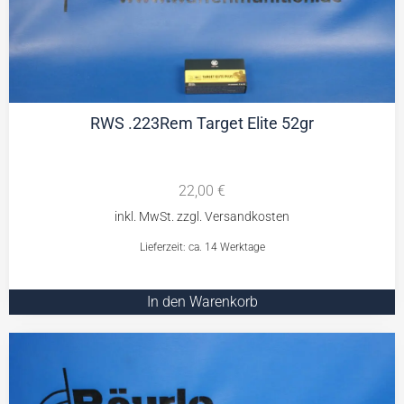
RWS .223Rem Target Elite 52gr
22,00
€
Lieferzeit: ca. 14 Werktage
In den Warenkorb