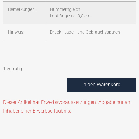
Bemerkungen:
Nummerngleich.
Lauflänge: ca. 8,5 cm
Hinweis:
Druck-, Lager- und Gebrauchsspuren
1 vorrätig
In den Warenkorb
Dieser Artikel hat Erwerbsvoraussetzungen. Abgabe nur an
Inhaber einer Erwerbserlaubnis.