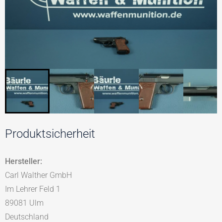
Produktsicherheit
Hersteller:
Carl Walther GmbH
Im Lehrer Feld 1
89081 Ulm
Deutschland