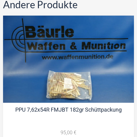
Andere Produkte
PPU 7,62x54R FMJBT 182gr Schüttpackung
95,00
€