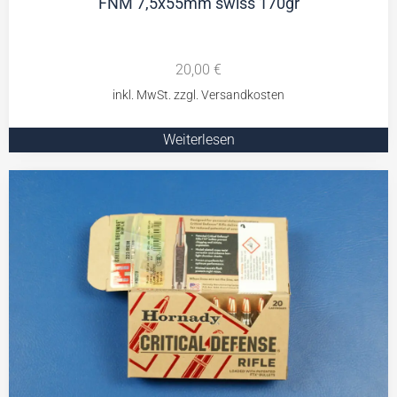
FNM 7,5x55mm swiss 170gr
20,00
€
Weiterlesen