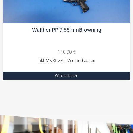
Walther PP 7,65mmBrowning
140,00
€
Weiterlesen