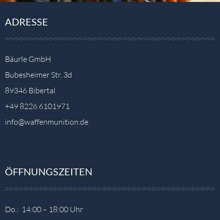
ADRESSE
Bäurle GmbH
Bubesheimer Str. 3d
89346 Bibertal
+49 8226 6101971
info@waffenmunition.de
ÖFFNUNGSZEITEN
Do.: 14:00 – 18:00 Uhr