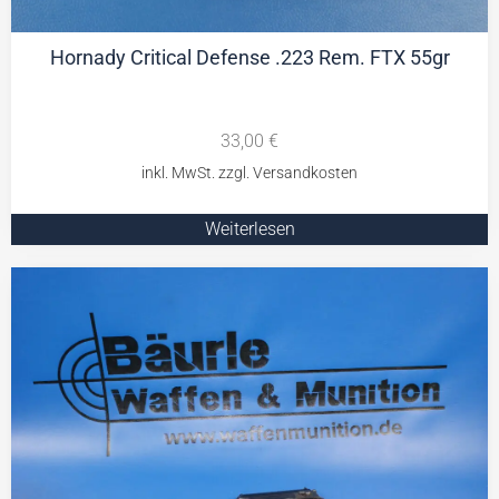
Hornady Critical Defense .223 Rem. FTX 55gr
33,00
€
Weiterlesen