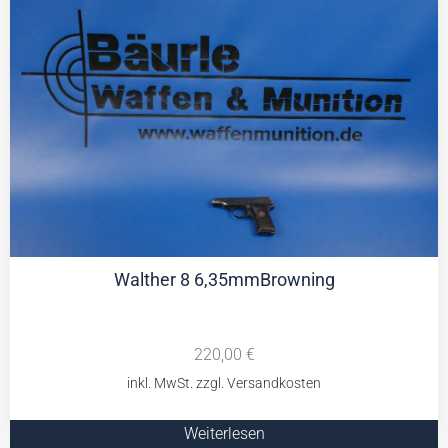
Walther 8 6,35mmBrowning
220,00
€
Weiterlesen