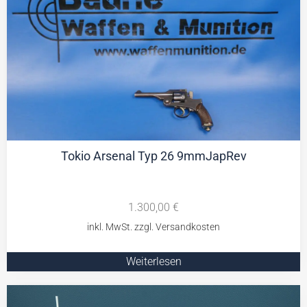
Tokio Arsenal Typ 26 9mmJapRev
1.300,00
€
Weiterlesen