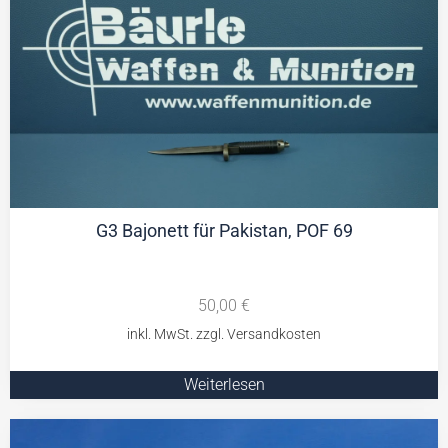
G3 Bajonett für Pakistan, POF 69
50,00
€
Weiterlesen