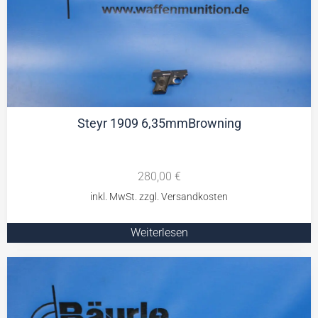
Steyr 1909 6,35mmBrowning
280,00
€
Weiterlesen