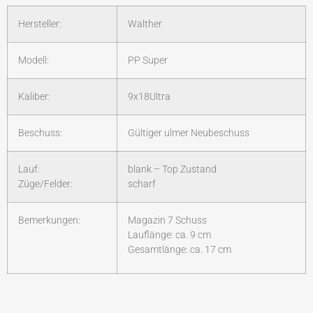
Hersteller:
Walther
Modell:
PP Super
Kaliber:
9x18Ultra
Beschuss:
Gültiger ulmer Neubeschuss
Lauf:
blank – Top Zustand
Züge/Felder:
scharf
Bemerkungen:
Magazin 7 Schuss
Lauflänge: ca. 9 cm
Gesamtlänge: ca. 17 cm