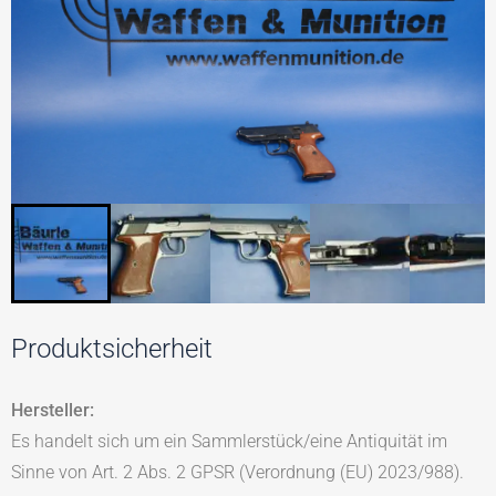
Produktsicherheit
Hersteller:
Es handelt sich um ein Sammlerstück/eine Antiquität im
Sinne von Art. 2 Abs. 2 GPSR (Verordnung (EU) 2023/988).