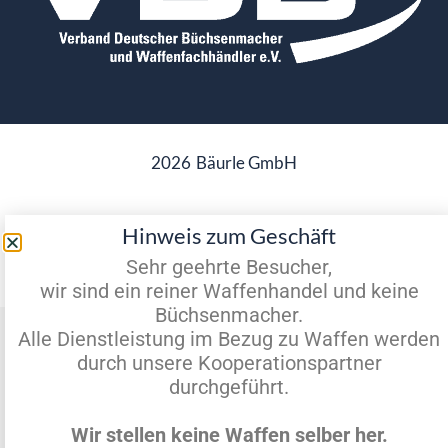
2026
Bäurle GmbH
Hinweis zum Geschäft
Datenschutz
Impressum
Sehr geehrte Besucher,
wir sind ein reiner Waffenhandel und keine
Büchsenmacher.
Vertrag widerrufen
Alle Dienstleistung im Bezug zu Waffen werden
durch unsere Kooperationspartner
durchgeführt.
Wir stellen keine Waffen selber her.