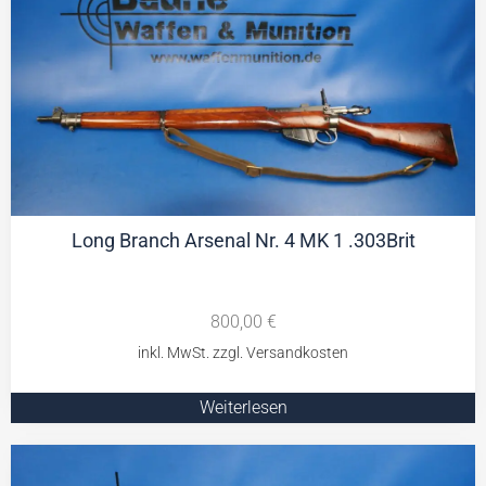
Long Branch Arsenal Nr. 4 MK 1 .303Brit
800,00
€
Weiterlesen