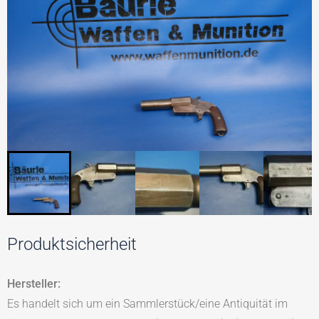
Produktsicherheit
Hersteller:
Es handelt sich um ein Sammlerstück/eine Antiquität im