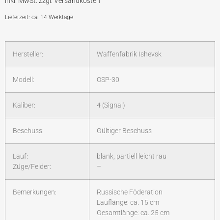
Lieferzeit: ca. 14 Werktage
Hersteller:
Waffenfabrik Ishevsk
Modell:
OSP-30
Kaliber:
4 (Signal)
Beschuss:
Gültiger Beschuss
Lauf:
blank, partiell leicht rau
Züge/Felder:
–
Bemerkungen:
Russische Föderation
Lauflänge: ca. 15 cm
Gesamtlänge: ca. 25 cm