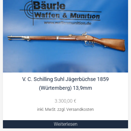
V. C. Schilling Suhl Jägerbüchse 1859
(Würtemberg) 13,9mm
3.300,00
€
Weiterlesen