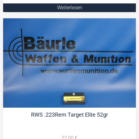
Weiterlesen
RWS .223Rem Target Elite 52gr
22,00
€