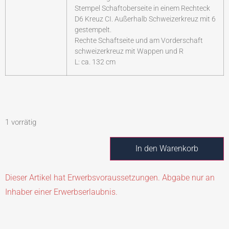
Stempel Schaftoberseite in einem Rechteck
D6 Kreuz CI. Außerhalb Schweizerkreuz mit 6
gestempelt.
Rechte Schaftseite und am Vorderschaft
schweizerkreuz mit Wappen und R
L: ca. 132 cm
1 vorrätig
In den Warenkorb
Dieser Artikel hat Erwerbsvoraussetzungen. Abgabe nur an
Inhaber einer Erwerbserlaubnis.