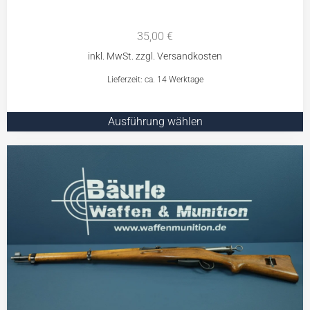
35,00
€
Lieferzeit: ca. 14 Werktage
Ausführung wählen