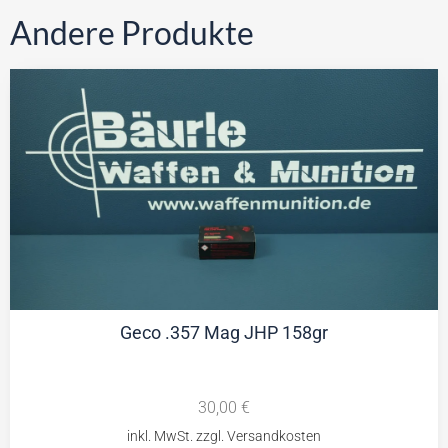
Andere Produkte
Geco .357 Mag JHP 158gr
30,00
€