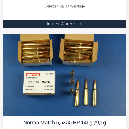
Lieferzeit: ca. 14 Werktage
In den Warenkorb
Norma Match 6,5×55 HP 140gr/9,1g