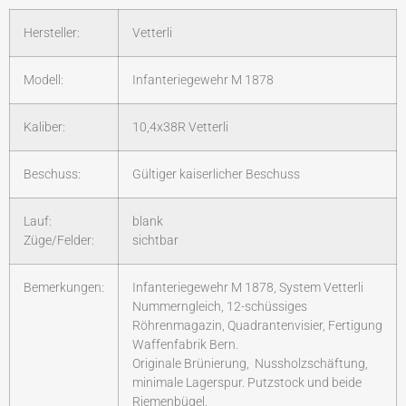
Hersteller:
Vetterli
Modell:
Infanteriegewehr M 1878
Kaliber:
10,4x38R Vetterli
Beschuss:
Gültiger kaiserlicher Beschuss
Lauf:
blank
Züge/Felder:
sichtbar
Bemerkungen:
Infanteriegewehr M 1878, System Vetterli
Nummerngleich, 12-schüssiges
Röhrenmagazin, Quadrantenvisier, Fertigung
Waffenfabrik Bern.
Originale Brünierung, Nussholzschäftung,
minimale Lagerspur. Putzstock und beide
Riemenbügel.