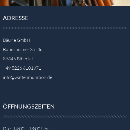
ADRESSE
Bäurle GmbH
Bubesheimer Str. 3d
89346 Bibertal
+49 8226 6101971
info@waffenmunition.de
ÖFFNUNGSZEITEN
Do.: 14:00 – 18:00 Uhr