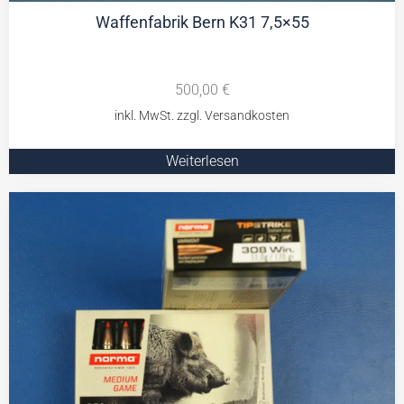
Waffenfabrik Bern K31 7,5×55
500,00
€
Weiterlesen