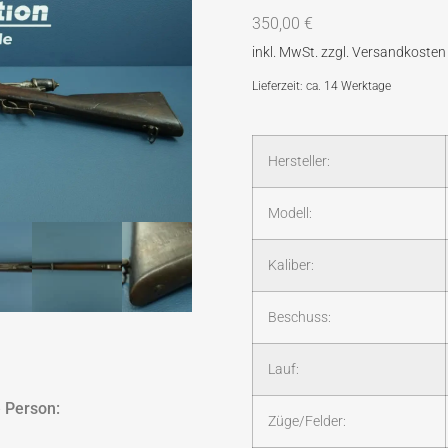
350,00
€
Lieferzeit: ca. 14 Werktage
Hersteller:
Modell:
Kaliber:
Beschuss:
Lauf:
 Person:
Züge/Felder: