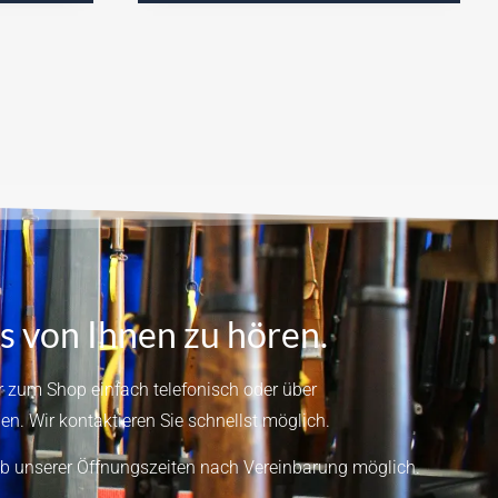
s von Ihnen zu hören.
 zum Shop einfach telefonisch oder über
en.
Wir kontaktieren Sie schnellst möglich.
b unserer Öffnungszeiten nach Vereinbarung möglich.