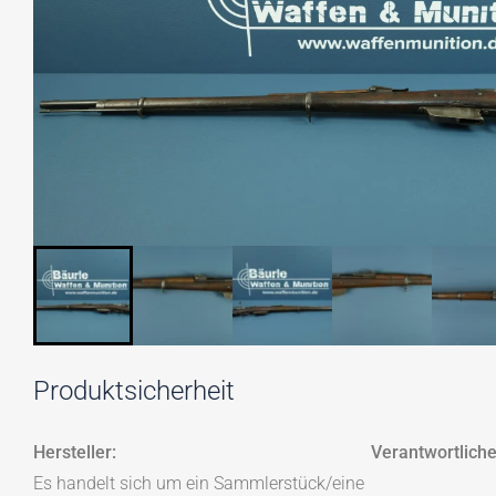
Produktsicherheit
Hersteller:
Verantwortliche
Es handelt sich um ein Sammlerstück/eine