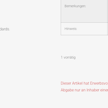
Bemerkungen:
dards.
Hinweis:
1 vorrätig
Dieser Artikel hat Erwerbsv
Abgabe nur an Inhaber eine