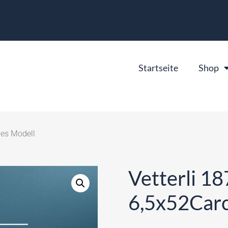
Startseite
Shop
hes Modell
Vetterli 1
6,5x52Carc