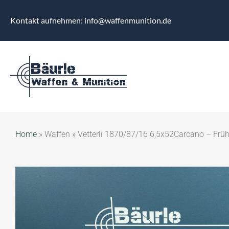
Kontakt aufnehmen: info@waffenmunition.de
Home
»
Waffen
»
Vetterli 1870/87/16 6,5x52Carcano – Frü