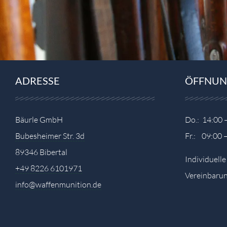
ADRESSE
ÖFFNUN
Bäurle GmbH
Do.: 14:00 
Bubesheimer Str. 3d
Fr.: 09:00 
89346 Bibertal
Individuell
+49 8226 6101971
Vereinbarun
info@waffenmunition.de