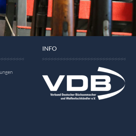
INFO
gungen