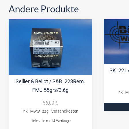
Andere Produkte
SK .22 L
Sellier & Bellot / S&B .223Rem.
FMJ 55grs/3,6g
56,00
€
Lieferzeit: ca. 14 Werktage