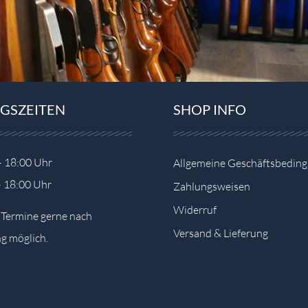
GSZEITEN
SHOP INFO
– 18:00 Uhr
Allgemeine Geschäftsbedin
– 18:00 Uhr
Zahlungsweisen
Widerruf
e Termine gerne nach
Versand & Lieferung
g möglich.