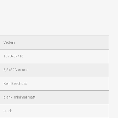
Vetterli
1870/87/16
6,5x52Carcano
Kein Beschuss
blank, minimal matt
stark