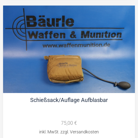
Schießsack/Auflage Aufblasbar
75,00
€