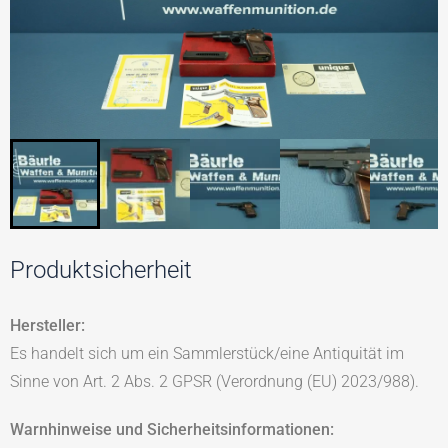
Produktsicherheit
Hersteller:
Es handelt sich um ein Sammlerstück/eine Antiquität im
Sinne von Art. 2 Abs. 2 GPSR (Verordnung (EU) 2023/988).
Warnhinweise und Sicherheitsinformationen: