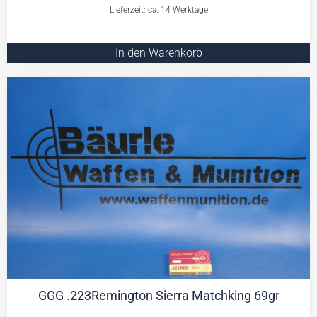
Lieferzeit: ca. 14 Werktage
In den Warenkorb
GGG .223Remington Sierra Matchking 69gr