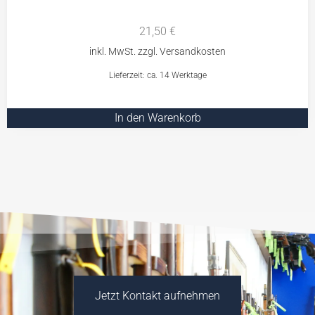
21,50
€
Lieferzeit: ca. 14 Werktage
In den Warenkorb
Jetzt Kontakt aufnehmen