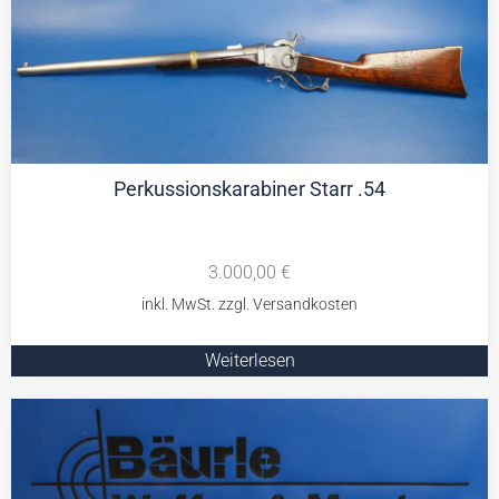
Perkussionskarabiner Starr .54
3.000,00
€
Weiterlesen