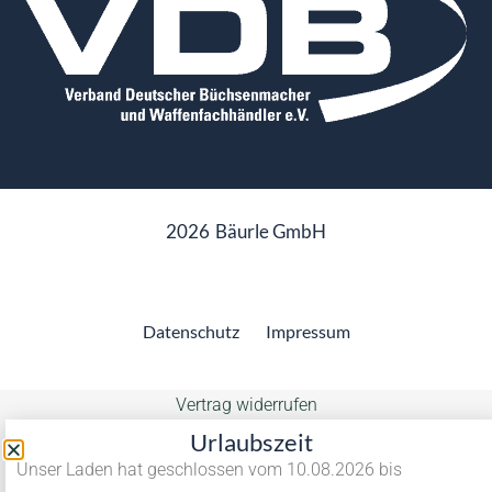
2026
Bäurle GmbH
Datenschutz
Impressum
Vertrag widerrufen
Urlaubszeit
Unser Laden hat geschlossen vom 10.08.2026 bis