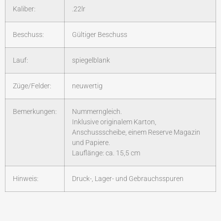
Kaliber:
.22lr
Beschuss:
Gültiger Beschuss
Lauf:
spiegelblank
Züge/Felder:
neuwertig
Bemerkungen:
Nummerngleich.
Inklusive originalem Karton,
Anschussscheibe, einem Reserve Magazin
und Papiere.
Lauflänge: ca. 15,5 cm
Hinweis:
Druck-, Lager- und Gebrauchsspuren