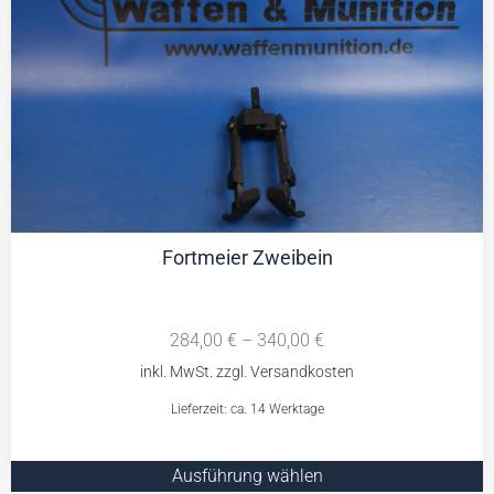
Fortmeier Zweibein
284,00
€
–
340,00
€
Lieferzeit: ca. 14 Werktage
Ausführung wählen