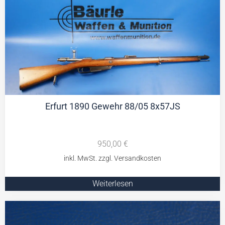
Erfurt 1890 Gewehr 88/05 8x57JS
950,00
€
Weiterlesen