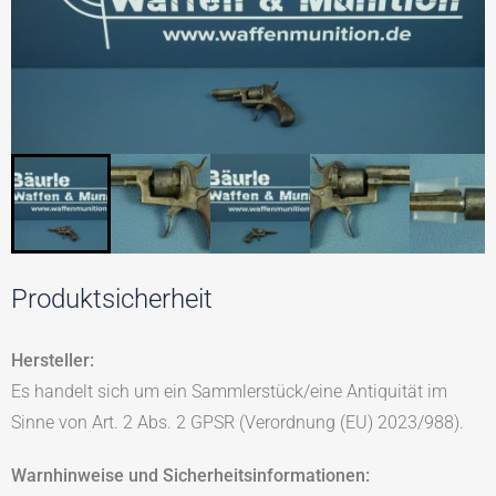
Produktsicherheit
Hersteller:
Es handelt sich um ein Sammlerstück/eine Antiquität im
Sinne von Art. 2 Abs. 2 GPSR (Verordnung (EU) 2023/988).
Warnhinweise und Sicherheitsinformationen: