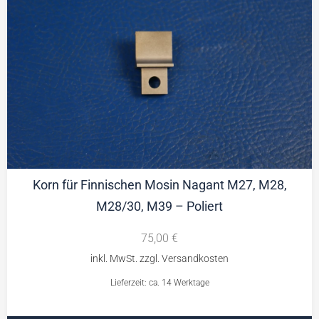
Korn für Finnischen Mosin Nagant M27, M28,
M28/30, M39 – Poliert
75,00
€
Lieferzeit: ca. 14 Werktage