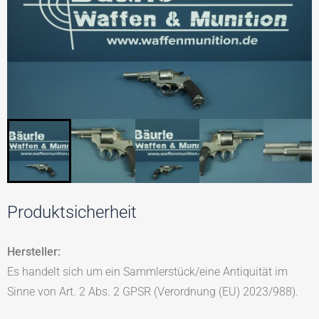
Produktsicherheit
Hersteller:
Es handelt sich um ein Sammlerstück/eine Antiquität im
Sinne von Art. 2 Abs. 2 GPSR (Verordnung (EU) 2023/988).