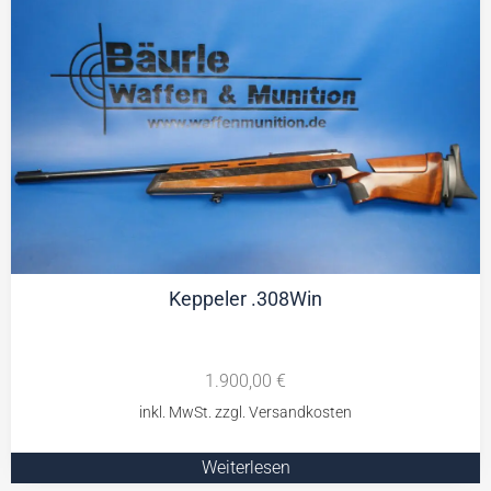
Keppeler .308Win
1.900,00
€
Weiterlesen