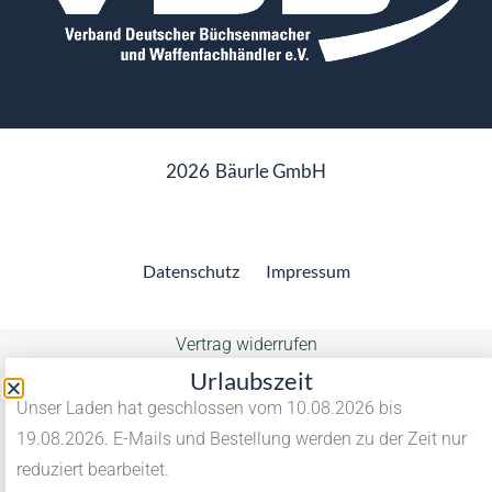
2026
Bäurle GmbH
Datenschutz
Impressum
Vertrag widerrufen
Urlaubszeit
Unser Laden hat geschlossen vom 10.08.2026 bis
19.08.2026. E-Mails und Bestellung werden zu der Zeit nur
reduziert bearbeitet.