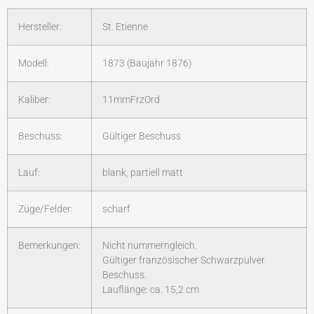
Hersteller:
St. Etienne
Modell:
1873 (Baujahr 1876)
Kaliber:
11mmFrzOrd
Beschuss:
Gültiger Beschuss
Lauf:
blank, partiell matt
Züge/Felder:
scharf
Bemerkungen:
Nicht nummerngleich.
Gültiger französischer Schwarzpulver
Beschuss.
Lauflänge: ca. 15,2 cm