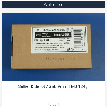
Weiterlesen
Sellier & Bellot / S&B 9mm FMJ 124gr
78,00
€