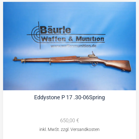
Eddystone P 17 .30-06Spring
650,00
€