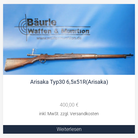
Arisaka Typ30 6,5x51R(Arisaka)
400,00
€
Weiterlesen