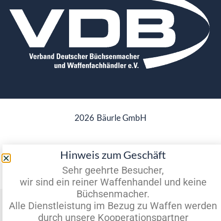
2026
Bäurle GmbH
Hinweis zum Geschäft
Datenschutz
Impressum
Sehr geehrte Besucher,
wir sind ein reiner Waffenhandel und keine
Büchsenmacher.
Vertrag widerrufen
Alle Dienstleistung im Bezug zu Waffen werden
durch unsere Kooperationspartner