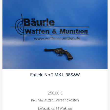
Enfield No 2 MK I .38S&W
250,00
€
Lieferzeit: ca. 14 Werktage