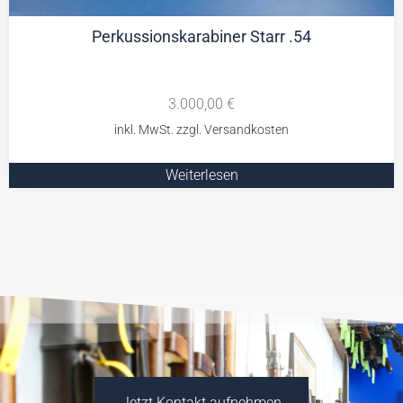
Perkussionskarabiner Starr .54
3.000,00
€
Weiterlesen
Jetzt Kontakt aufnehmen