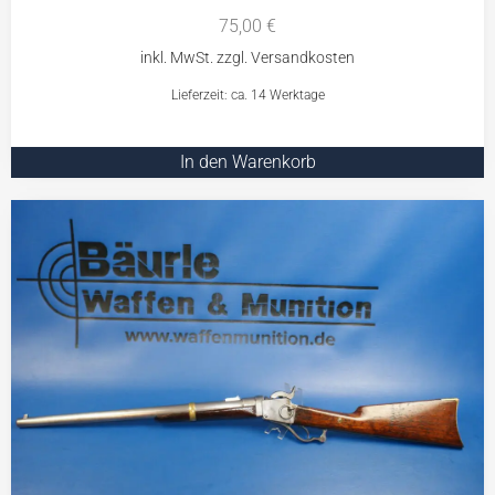
75,00
€
Lieferzeit: ca. 14 Werktage
In den Warenkorb