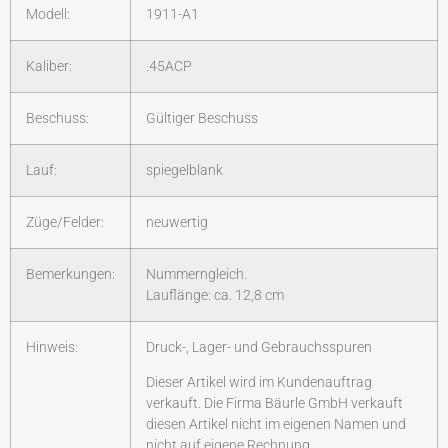
Modell:
1911-A1
Kaliber:
.45ACP
Beschuss:
Gültiger Beschuss
Lauf:
spiegelblank
Züge/Felder:
neuwertig
Bemerkungen:
Nummerngleich.
Lauflänge: ca. 12,8 cm
Hinweis:
Druck-, Lager- und Gebrauchsspuren
Dieser Artikel wird im Kundenauftrag
verkauft. Die Firma Bäurle GmbH verkauft
diesen Artikel nicht im eigenen Namen und
nicht auf eigene Rechnung.