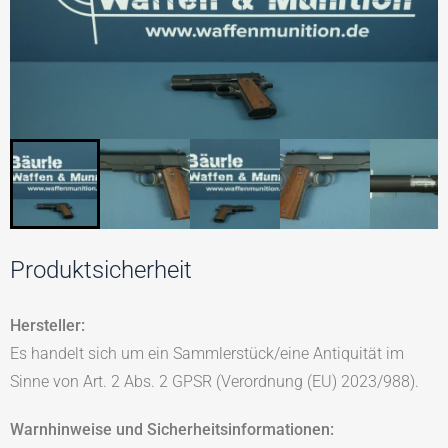
Produktsicherheit
Hersteller:
Es handelt sich um ein Sammlerstück/eine Antiquität im
Sinne von Art. 2 Abs. 2 GPSR (Verordnung (EU) 2023/988).
Warnhinweise und Sicherheitsinformationen: