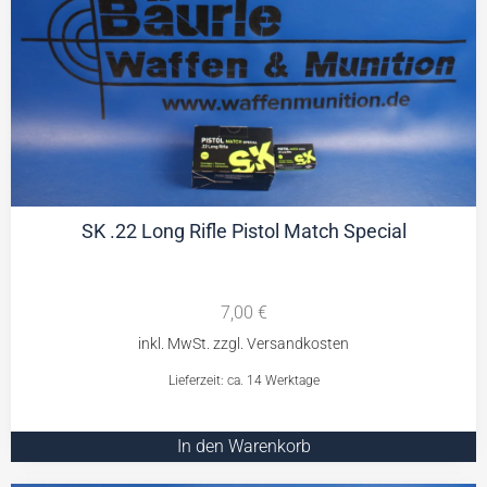
SK .22 Long Rifle Pistol Match Special
7,00
€
Lieferzeit: ca. 14 Werktage
In den Warenkorb