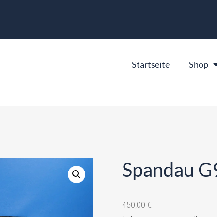
Startseite
Shop
Spandau G
450,00
€