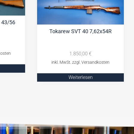
 43/56
Tokarew SVT 40 7,62x54R
1.850,00
€
Weiterlesen