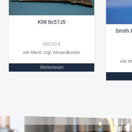
K98 8x57JS
Smith 
900,00
€
Weiterlesen