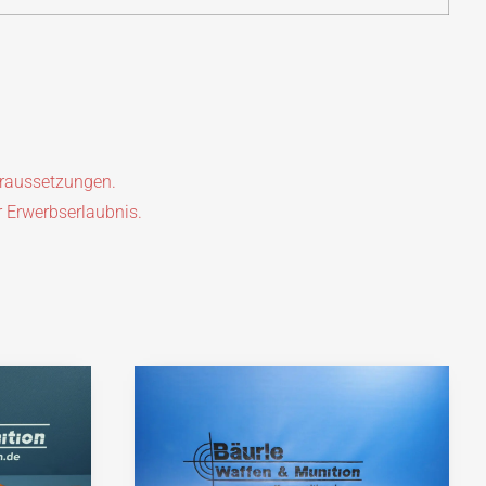
oraussetzungen.
r Erwerbserlaubnis.