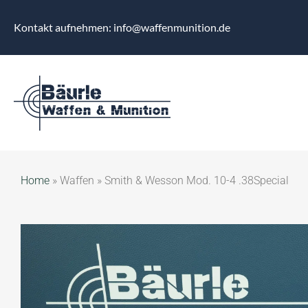
Kontakt aufnehmen: info@waffenmunition.de
Home
»
Waffen
»
Smith & Wesson Mod. 10-4 .38Special