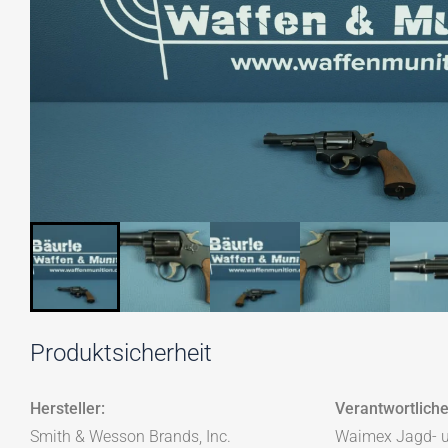
Produktsicherheit
Hersteller:
Verantwortliche
Smith & Wesson Brands, Inc.
Waimex Jagd- 