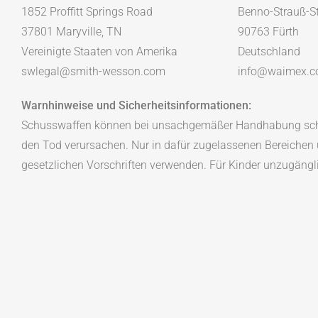
1852 Proffitt Springs Road
Benno-Strauß-St
37801 Maryville, TN
90763 Fürth
Vereinigte Staaten von Amerika
Deutschland
swlegal@smith-wesson.com
info@waimex.
Warnhinweise und Sicherheitsinformationen:
Schusswaffen können bei unsachgemäßer Handhabung sch
den Tod verursachen. Nur in dafür zugelassenen Bereichen u
gesetzlichen Vorschriften verwenden. Für Kinder unzugäng