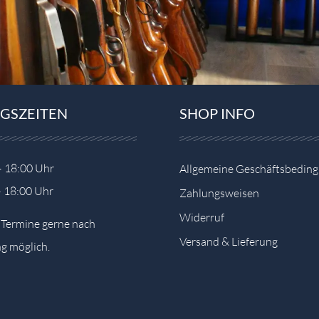
GSZEITEN
SHOP INFO
– 18:00 Uhr
Allgemeine Geschäftsbedin
– 18:00 Uhr
Zahlungsweisen
Widerruf
e Termine gerne nach
Versand & Lieferung
g möglich.