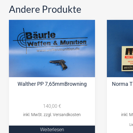
Andere Produkte
Walther PP 7,65mmBrowning
Norma Ti
140,00
€
Li
Weiterlesen