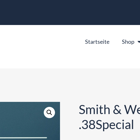
Startseite
Shop
Smith & W
.38Special