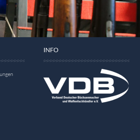
INFO
gungen