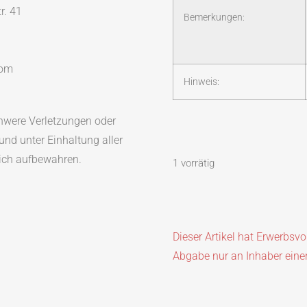
r. 41
Bemerkungen:
com
Hinweis:
were Verletzungen oder
nd unter Einhaltung aller
lich aufbewahren.
1 vorrätig
Dieser Artikel hat Erwerbsv
Abgabe nur an Inhaber eine