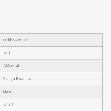
Smith & Wesson
10-4
.38Special
Gültiger Beschuss
blank
scharf