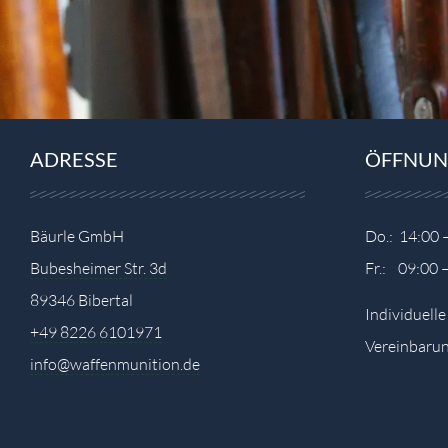
ADRESSE
ÖFFNUN
Bäurle GmbH
Do.: 14:00 
Bubesheimer Str. 3d
Fr.: 09:00 
89346 Bibertal
Individuell
+49 8226 6101971
Vereinbarun
info@waffenmunition.de