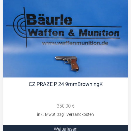
CZ PRAZE P 24 9mmBrowningK
350,00
€
Weiterlesen