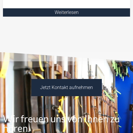
Weiterlesen
Jetzt Kontakt aufnehmen
Wir freuen uns von Ihnen zu
hören.