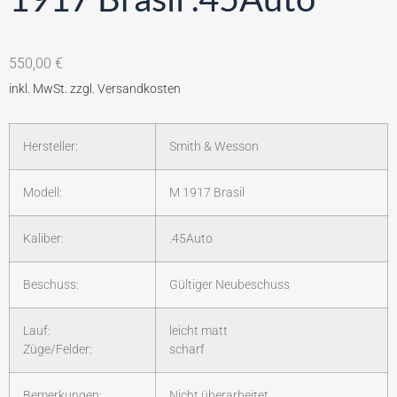
550,00
€
Hersteller:
Smith & Wesson
Modell:
M 1917 Brasil
Kaliber:
.45Auto
Beschuss:
Gültiger Neubeschuss
Lauf:
leicht matt
Züge/Felder:
scharf
Bemerkungen:
Nicht überarbeitet