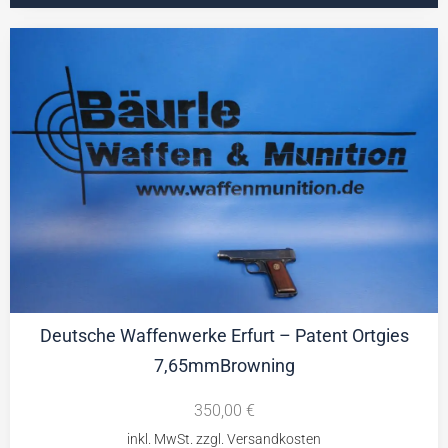
Deutsche Waffenwerke Erfurt – Patent Ortgies
7,65mmBrowning
350,00
€