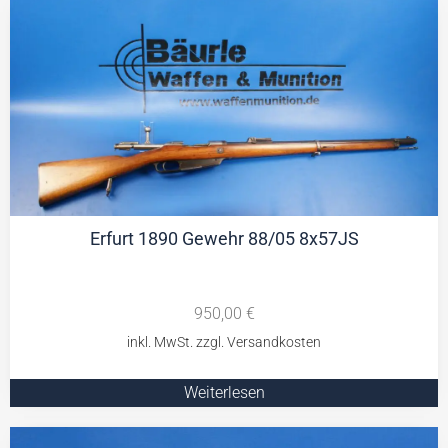
Erfurt 1890 Gewehr 88/05 8x57JS
950,00
€
Weiterlesen