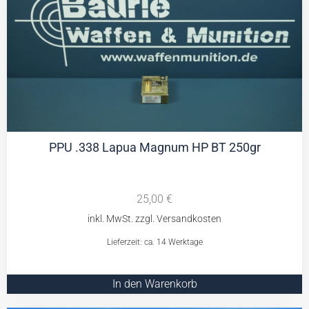
PPU .338 Lapua Magnum HP BT 250gr
25,00
€
Lieferzeit: ca. 14 Werktage
In den Warenkorb