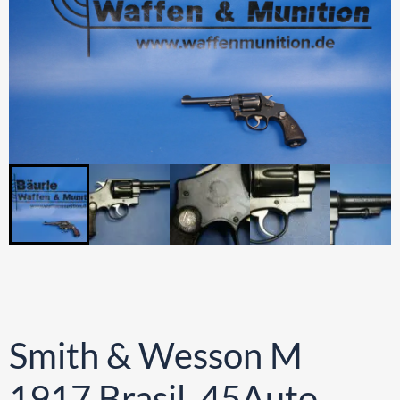
Smith & Wesson M
1917 Brasil .45Auto