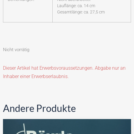
Lauflänge: ca. 14 cm
Gesamtlänge: ca. 27,5 cm
Nicht vorrätig
Dieser Artikel hat Erwerbsvoraussetzungen. Abgabe nur an
Inhaber einer Erwerbserlaubnis.
Andere Produkte