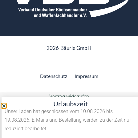
2026
Bäurle GmbH
Datenschutz
Impressum
Vertrag widerrufen
Urlaubszeit
Unser Laden hat geschlossen vom 10.08.2026 bis
19.08.2026. E-Mails und Bestellung werden zu der Zeit nur
reduziert bearbeitet.