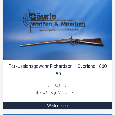
Perkussionsgewehr Richardson + Overland 1860
.50
3.000,00
€
Weiterlesen