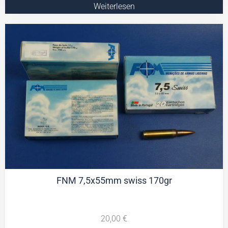
Weiterlesen
FNM 7,5x55mm swiss 170gr
20,00
€