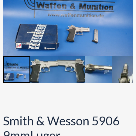
Smith & Wesson 5906
9mmLuger