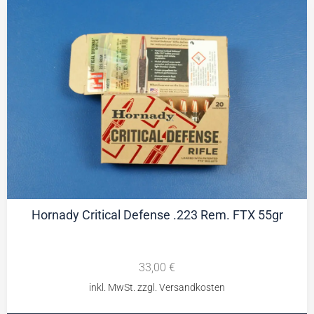
Hornady Critical Defense .223 Rem. FTX 55gr
33,00
€