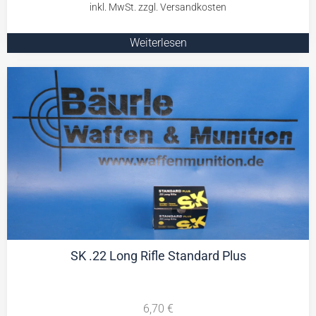
Weiterlesen
SK .22 Long Rifle Standard Plus
6,70
€