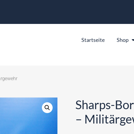
Startseite
Shop
ärgewehr
Sharps-Bor
– Militärg