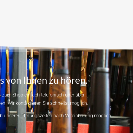
s von Ihnen zu hören.
 zum Shop einfach telefonisch oder über
en.
Wir kontaktieren Sie schnellst möglich.
b unserer Öffnungszeiten nach Vereinbarung möglich.