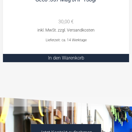
30,00
€
Lieferzeit: ca. 14 Werktage
In den Warenkorb