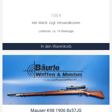
7,00
€
Lieferzeit: ca. 14 Werktage
In den Warenkorb
Mauser K98 1906 8x57JS