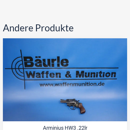
Andere Produkte
Arminius HW3 .22lr