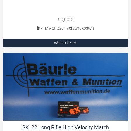
50,00
€
Weiterlesen
SK .22 Long Rifle High Velocity Match