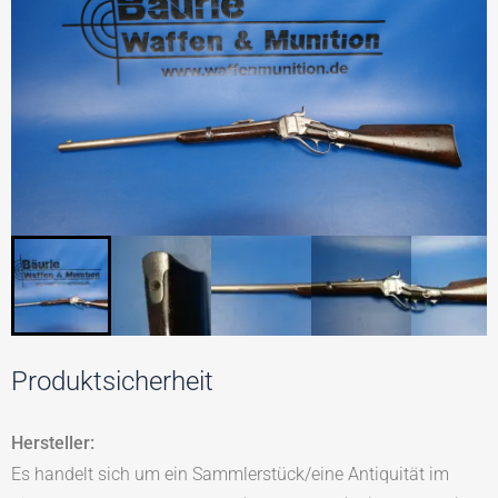
Produktsicherheit
Hersteller:
Es handelt sich um ein Sammlerstück/eine Antiquität im