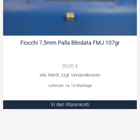
Fiocchi 7,5mm Palla Blindata FMJ 107gr
39,00
€
Lieferzeit: ca. 14 Werktage
In den Warenkorb