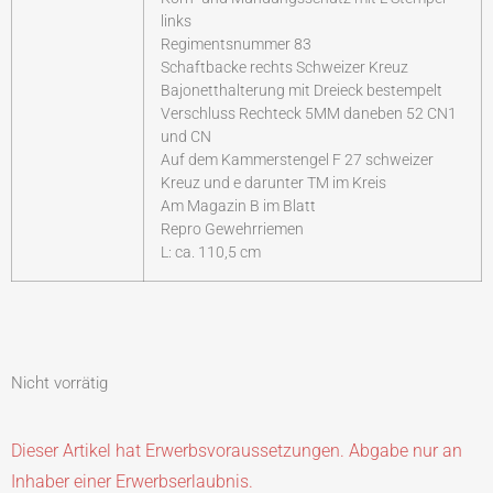
links
Regimentsnummer 83
Schaftbacke rechts Schweizer Kreuz
Bajonetthalterung mit Dreieck bestempelt
Verschluss Rechteck 5MM daneben 52 CN1
und CN
Auf dem Kammerstengel F 27 schweizer
Kreuz und e darunter TM im Kreis
Am Magazin B im Blatt
Repro Gewehrriemen
L: ca. 110,5 cm
Nicht vorrätig
Dieser Artikel hat Erwerbsvoraussetzungen. Abgabe nur an
Inhaber einer Erwerbserlaubnis.