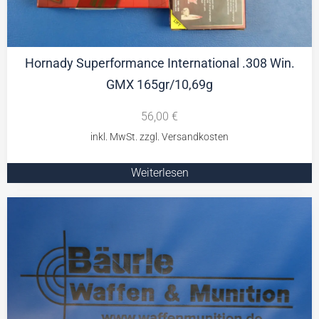
Hornady Superformance International .308 Win.
GMX 165gr/10,69g
56,00
€
Weiterlesen