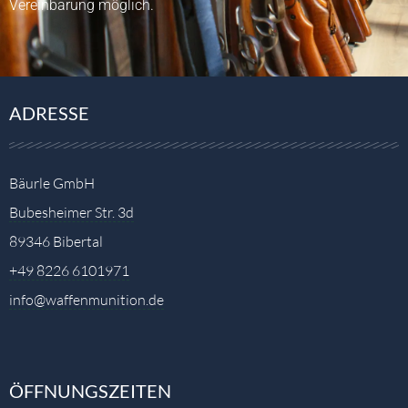
Vereinbarung möglich.
ADRESSE
Bäurle GmbH
Bubesheimer Str. 3d
89346 Bibertal
+49 8226 6101971
info@waffenmunition.de
ÖFFNUNGSZEITEN