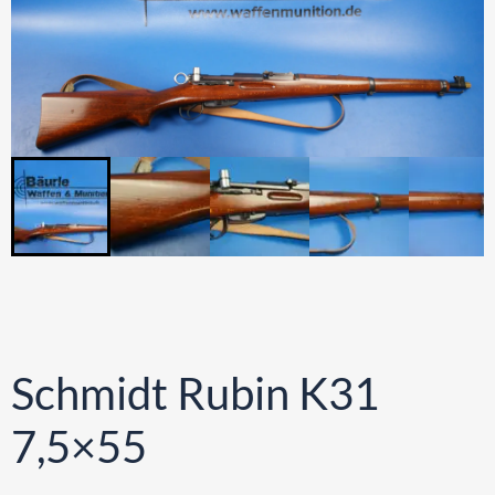
Schmidt Rubin K31
7,5×55