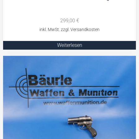
299,00
€
Weiterlesen