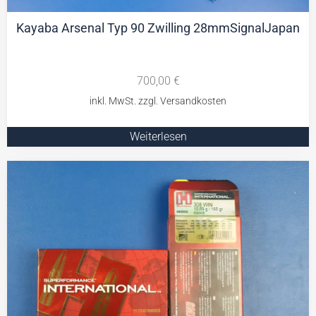
Kayaba Arsenal Typ 90 Zwilling 28mmSignalJapan
700,00
€
Weiterlesen