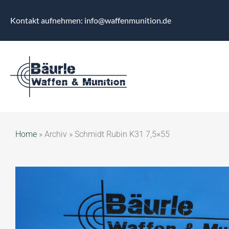
Kontakt aufnehmen: info@waffenmunition.de
Home
»
Archiv
»
Schmidt Rubin K31 7,5×55