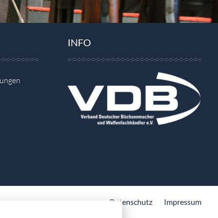
INFO
gungen
Datenschutz
Impressum