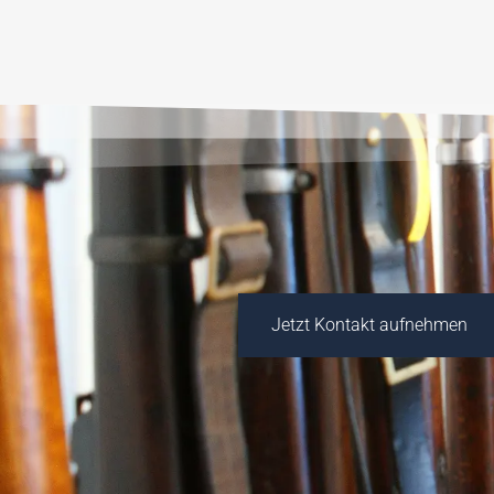
Jetzt Kontakt aufnehmen