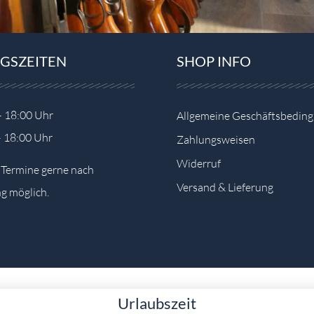
GSZEITEN
SHOP INFO
– 18:00 Uhr
Allgemeine Geschäftsbedin
– 18:00 Uhr
Zahlungsweisen
Widerruf
e Termine gerne nach
Versand & Lieferung
g möglich.
Urlaubszeit