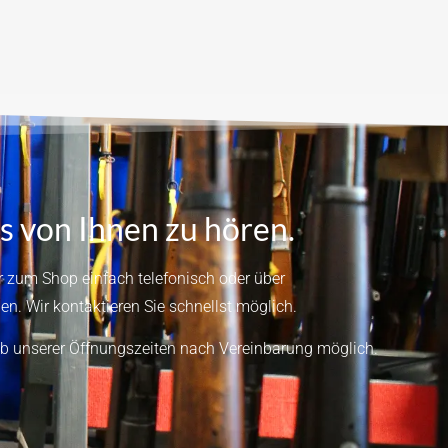
s von Ihnen zu hören.
 zum Shop einfach telefonisch oder über
en.
Wir kontaktieren Sie schnellst möglich.
b unserer Öffnungszeiten nach Vereinbarung möglich.