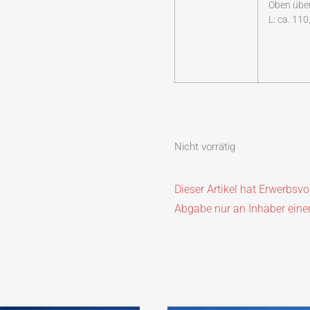
Oben über
L: ca. 11
Nicht vorrätig
Dieser Artikel hat Erwerbsv
Abgabe nur an Inhaber eine