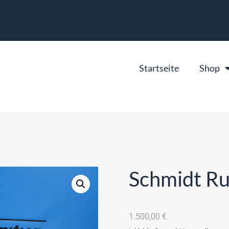
Startseite
Shop
Schmidt Ru
1.500,00
€