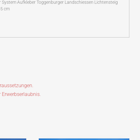
 System Aufkleber Toggenburger Landschiessen Lichtensteig
0,5 cm
oraussetzungen.
r Erwerbserlaubnis.