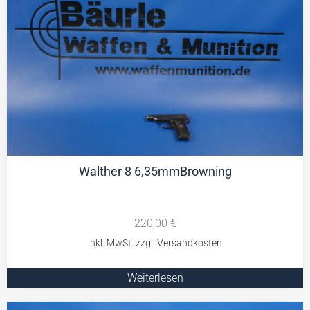
Walther 8 6,35mmBrowning
220,00
€
Weiterlesen