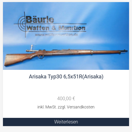
Arisaka Typ30 6,5x51R(Arisaka)
400,00
€
Weiterlesen