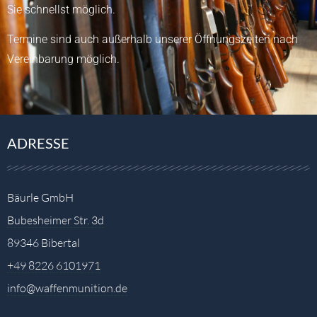
Sie schnellst möglich.
Termine sind auch außerhalb unserer Öffnungszeiten nach
Vereinbarung möglich.
ADRESSE
Bäurle GmbH
Bubesheimer Str. 3d
89346 Bibertal
+49 8226 6101971
info@waffenmunition.de