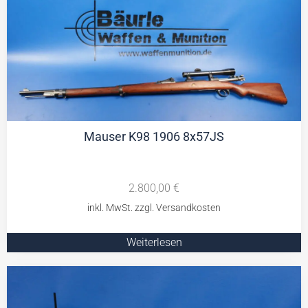
Mauser K98 1906 8x57JS
2.800,00
€
Weiterlesen