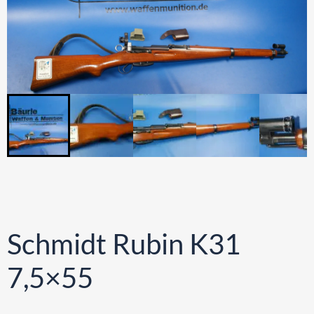
Schmidt Rubin K31
7,5×55