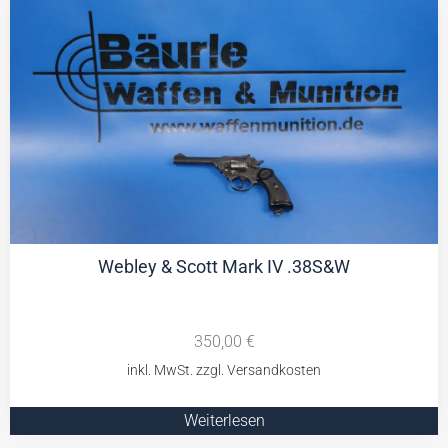
Webley & Scott Mark IV .38S&W
350,00
€
Weiterlesen