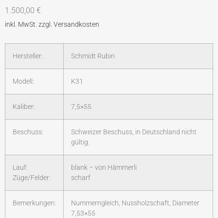
1.500,00
€
Hersteller:
Schmidt Rubin
Modell:
K31
Kaliber:
7,5×55
Beschuss:
Schweizer Beschuss, in Deutschland nicht
gültig.
Lauf:
blank – von Hämmerli
Züge/Felder:
scharf
Bemerkungen:
Nummerngleich, Nussholzschaft, Diameter
7,53×55