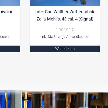
owning
ac – Carl Walther Waffenfabrik
Zella-Mehlis, 43 cal. 4 (Signal)
1.100,00
€
Weiterlesen