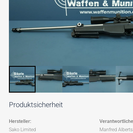
Produktsicherheit
Hersteller:
Verantwortliche
Sako Limited
Manfred Albert