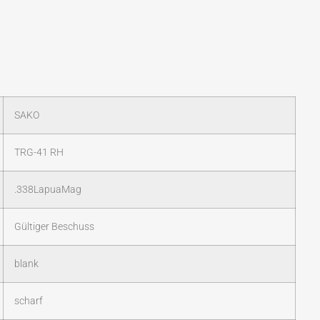
SAKO
TRG-41 RH
.338LapuaMag
Gültiger Beschuss
blank
scharf