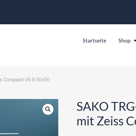
Startseite
Shop
s Conquest V6 5-30×50
SAKO TRG-
mit Zeiss 