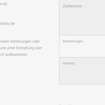
ße 66
Zielfernrohr:
lberts.de
were Verletzungen oder
Bemerkungen:
nd unter Einhaltung aller
lich aufbewahren.
Hinweis: