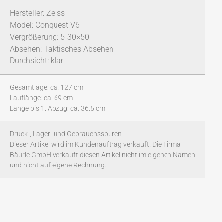
Hersteller: Zeiss
Model: Conquest V6
Vergrößerung: 5-30×50
Absehen: Taktisches Absehen
Durchsicht: klar
Gesamtläge: ca. 127 cm
Lauflänge: ca. 69 cm
Länge bis 1. Abzug: ca. 36,5 cm
Druck-, Lager- und Gebrauchsspuren
Dieser Artikel wird im Kundenauftrag verkauft. Die Firma
Bäurle GmbH verkauft diesen Artikel nicht im eigenen Namen
und nicht auf eigene Rechnung.