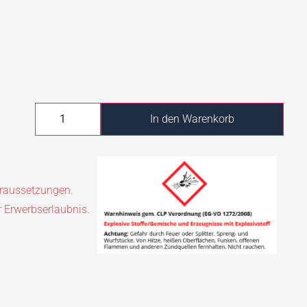
In den Warenkorb
oraussetzungen.
r Erwerbserlaubnis.