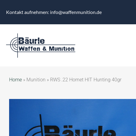
Kontakt aufnehmen: info@waffenmunition.de
Home
»
Munition
»
RWS .22 Hornet HIT Hunting 40gr