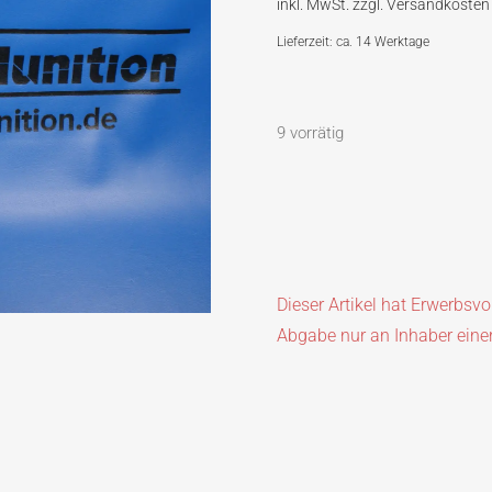
Lieferzeit: ca. 14 Werktage
9 vorrätig
Dieser Artikel hat Erwerbsv
Abgabe nur an Inhaber eine