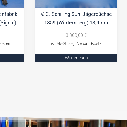
enfabrik
V. C. Schilling Suhl Jägerbüchse
(Signal)
1859 (Würtemberg) 13,9mm
3.300,00
€
Weiterlesen