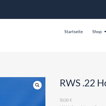
Startseite
Shop
RWS .22 Ho
50,00
€