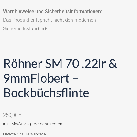
Warnhinweise und Sicherheitsinformationen:
Das Produkt entspricht nicht den modernen
Sicherheitsstandards.
Röhner SM 70 .22lr &
9mmFlobert –
Bockbüchsflinte
250,00
€
Lieferzeit: ca. 14 Werktage