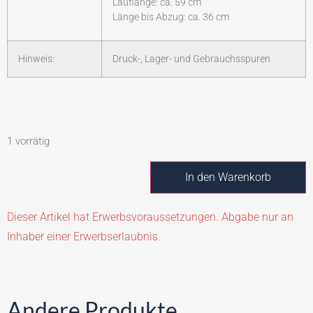
Lauflänge: ca. 59 cm
Länge bis Abzug: ca. 36 cm
Hinweis:
Druck-, Lager- und Gebrauchsspuren
1 vorrätig
In den Warenkorb
Dieser Artikel hat Erwerbsvoraussetzungen. Abgabe nur an
Inhaber einer Erwerbserlaubnis.
Andere Produkte