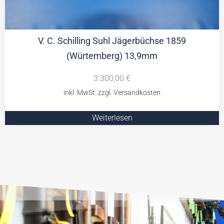
V. C. Schilling Suhl Jägerbüchse 1859
(Würtemberg) 13,9mm
3.300,00
€
Weiterlesen