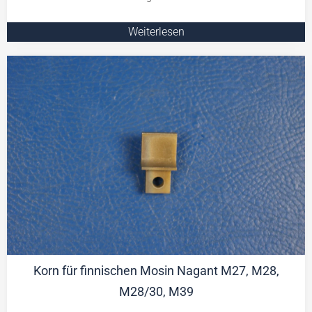
Weiterlesen
Korn für finnischen Mosin Nagant M27, M28,
M28/30, M39