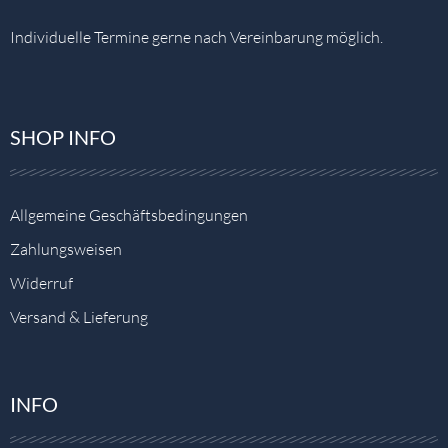
Individuelle Termine gerne nach Vereinbarung möglich.
SHOP INFO
Allgemeine Geschäftsbedingungen
Zahlungsweisen
Widerruf
Versand & Lieferung
INFO