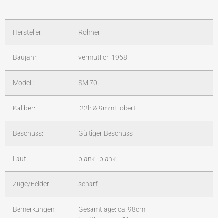
Hersteller:
Röhner
Baujahr:
vermutlich 1968
Modell:
SM 70
Kaliber:
.22lr & 9mmFlobert
Beschuss:
Gültiger Beschuss
Lauf:
blank | blank
Züge/Felder:
scharf
Bemerkungen:
Gesamtläge: ca. 98cm