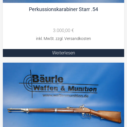
Perkussionskarabiner Starr .54
3.000,00
€
Weiterlesen