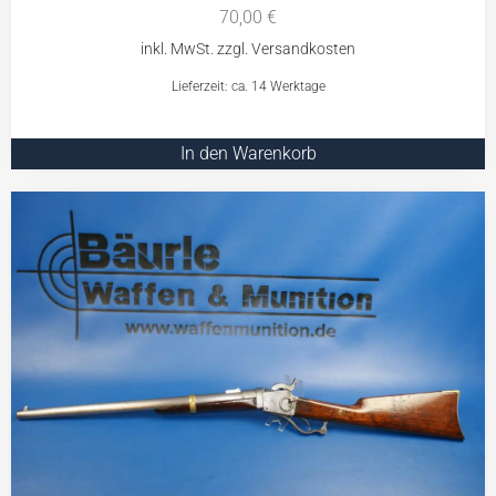
70,00
€
Lieferzeit: ca. 14 Werktage
In den Warenkorb