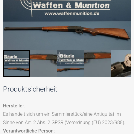
Produktsicherheit
Hersteller:
Es handelt sich um ein Sammlerstück/eine Antiquität im
Sinne von Art. 2 Abs. 2 GPSR (Verordnung (EU) 2023/988).
Verantwortliche Person: