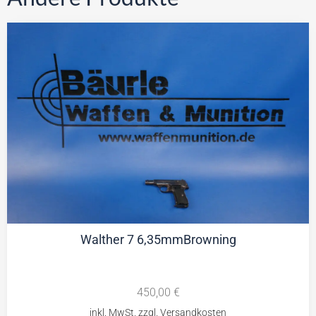
Walther 7 6,35mmBrowning
450,00
€