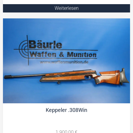
Weiterlesen
Keppeler .308Win
1.900,00
€