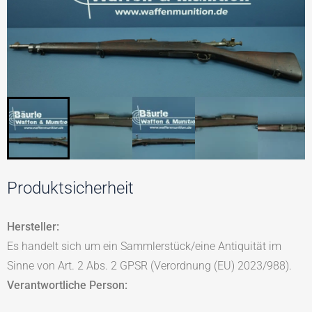
Produktsicherheit
Hersteller:
Es handelt sich um ein Sammlerstück/eine Antiquität im
Sinne von Art. 2 Abs. 2 GPSR (Verordnung (EU) 2023/988).
Verantwortliche Person: