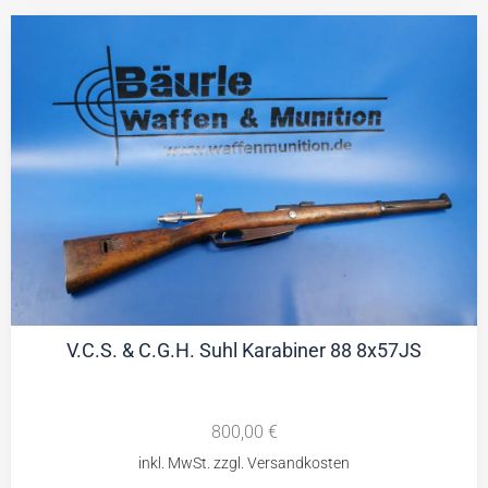
V.C.S. & C.G.H. Suhl Karabiner 88 8x57JS
800,00
€