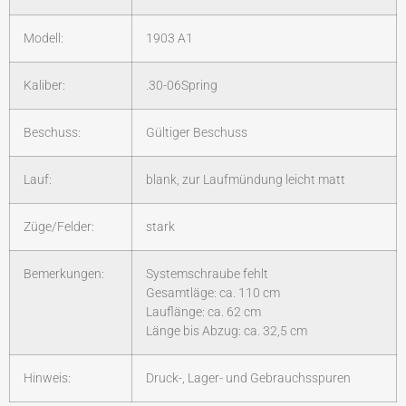
Modell:
1903 A1
Kaliber:
.30-06Spring
Beschuss:
Gültiger Beschuss
Lauf:
blank, zur Laufmündung leicht matt
Züge/Felder:
stark
Bemerkungen:
Systemschraube fehlt
Gesamtläge: ca. 110 cm
Lauflänge: ca. 62 cm
Länge bis Abzug: ca. 32,5 cm
Hinweis:
Druck-, Lager- und Gebrauchsspuren