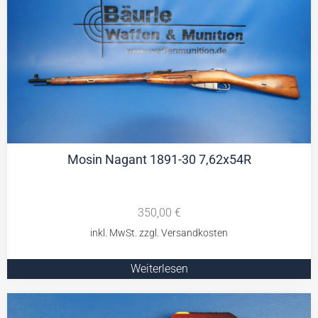
Mosin Nagant 1891-30 7,62x54R
350,00
€
Weiterlesen