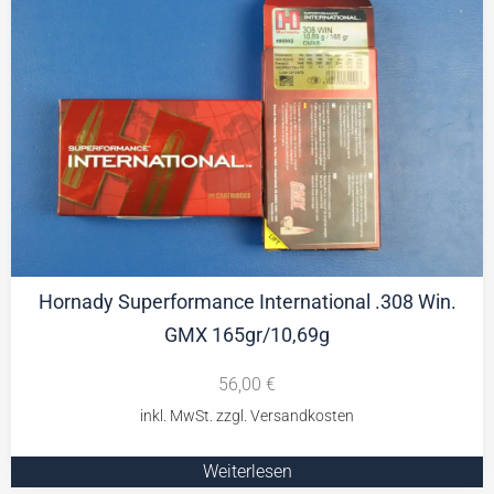
Hornady Superformance International .308 Win.
GMX 165gr/10,69g
56,00
€
Weiterlesen