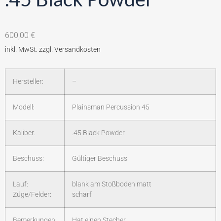
600,00
€
Hersteller:
–
Modell:
Plainsman Percussion 45
Kaliber:
.45 Black Powder
Beschuss:
Gültiger Beschuss
Lauf:
blank am Stoßboden matt
Züge/Felder:
scharf
Bemerkungen:
Hat einen Stecher