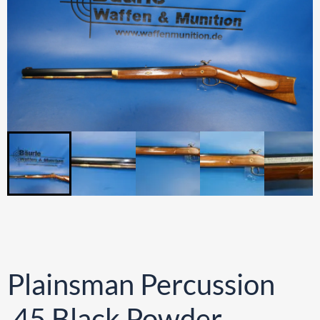
Plainsman Percussion
.45 Black Powder