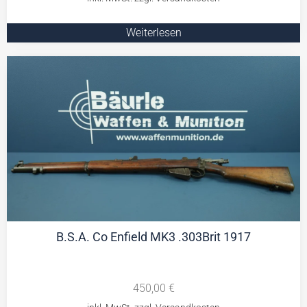
Weiterlesen
B.S.A. Co Enfield MK3 .303Brit 1917
450,00
€