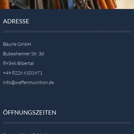
ADRESSE
Bäurle GmbH
Bubesheimer Str. 3d
89346 Bibertal
+49 8226 6101971
info@waffenmunition.de
ÖFFNUNGSZEITEN