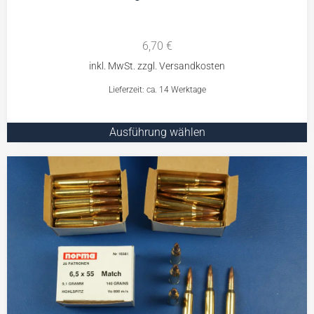
6,70
€
Lieferzeit: ca. 14 Werktage
Ausführung wählen