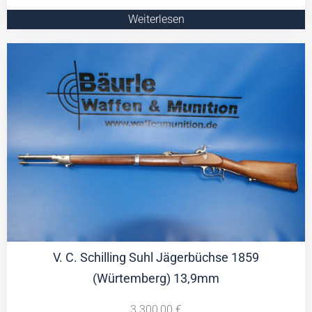
Weiterlesen
V. C. Schilling Suhl Jägerbüchse 1859
(Würtemberg) 13,9mm
3.300,00
€