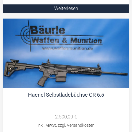
Weiterlesen
Haenel Selbstladebüchse CR 6,5
2.500,00
€