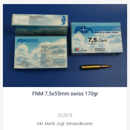
FNM 7,5x55mm swiss 170gr
20,00
€