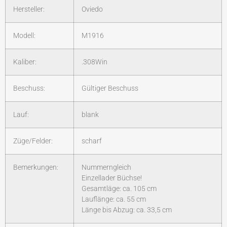
Hersteller:
Oviedo
Modell:
M1916
Kaliber:
.308Win
Beschuss:
Gültiger Beschuss
Lauf:
blank
Züge/Felder:
scharf
Bemerkungen:
Nummerngleich
Einzellader Büchse!
Gesamtläge: ca. 105 cm
Lauflänge: ca. 55 cm
Länge bis Abzug: ca. 33,5 cm