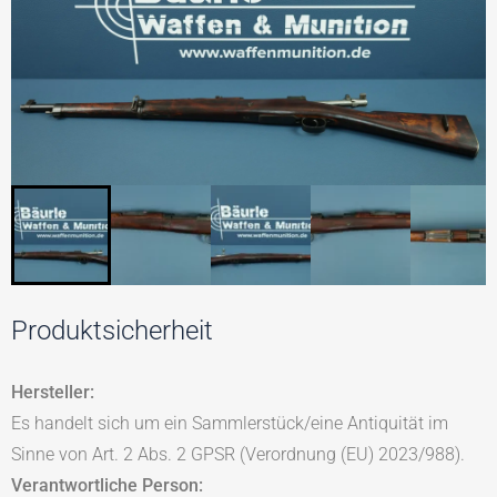
Produktsicherheit
Hersteller:
Es handelt sich um ein Sammlerstück/eine Antiquität im
Sinne von Art. 2 Abs. 2 GPSR (Verordnung (EU) 2023/988).
Verantwortliche Person: