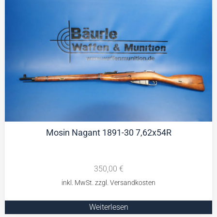
Mosin Nagant 1891-30 7,62x54R
350,00
€
Weiterlesen