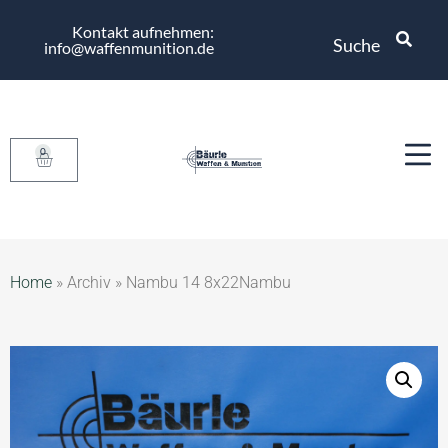
Kontakt aufnehmen:
Suche
info@waffenmunition.de
0
Home
»
Archiv
»
Nambu 14 8x22Nambu