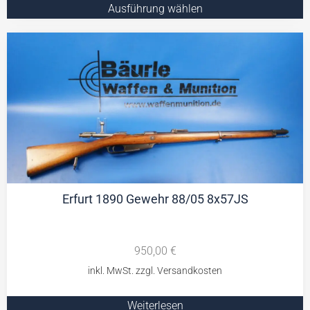
Ausführung wählen
Erfurt 1890 Gewehr 88/05 8x57JS
950,00
€
Weiterlesen