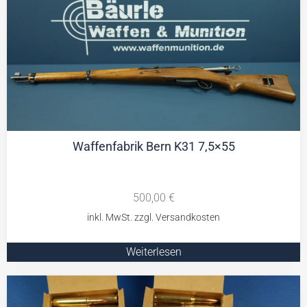
Waffenfabrik Bern K31 7,5×55
500,00
€
Weiterlesen