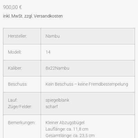
900,00
€
Hersteller:
Nambu
Modell:
14
Kaliber:
8x22Nambu
Beschuss:
Kein Beschuss – keine Fremdbestempelung
Lauf:
spiegelblank
Züge/Felder:
scharf
Bemerkungen:
Kleiner Abzugsbügel
Lauflänge: ca. 11,8 cm
Gesamtlänge: ca. 23,5 cm