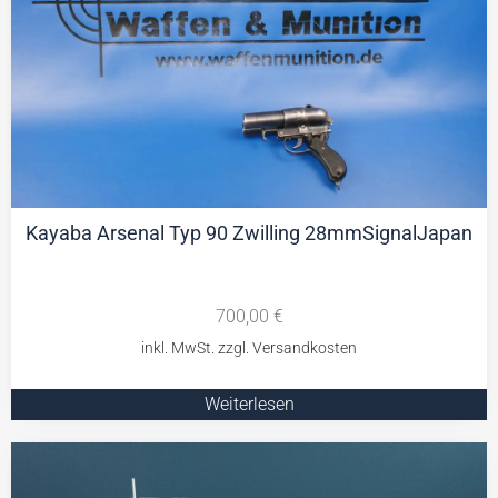
Kayaba Arsenal Typ 90 Zwilling 28mmSignalJapan
700,00
€
Weiterlesen