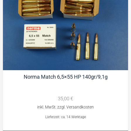
Norma Match 6,5×55 HP 140gr/9,1g
35,00
€
Lieferzeit: ca. 14 Werktage