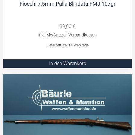
Fiocchi 7,5mm Palla Blindata FMJ 107gr
39,00
€
Lieferzeit: ca. 14 Werktage
In den Warenkorb