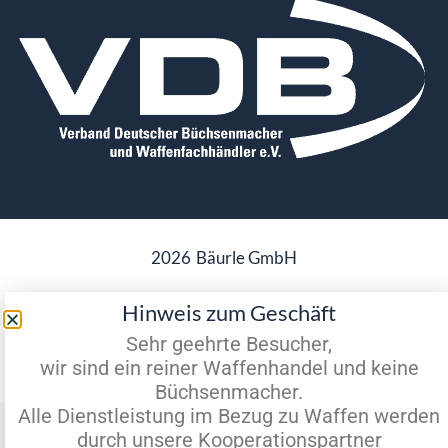
2026
Bäurle GmbH
Hinweis zum Geschäft
Sehr geehrte Besucher,
Datenschutz
Impressum
wir sind ein reiner Waffenhandel und keine
Büchsenmacher.
Alle Dienstleistung im Bezug zu Waffen werden
Vertrag widerrufen
durch unsere Kooperationspartner