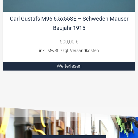
Carl Gustafs M96 6,5x55SE – Schweden Mauser
Baujahr 1915
500,00
€
Weiterlesen