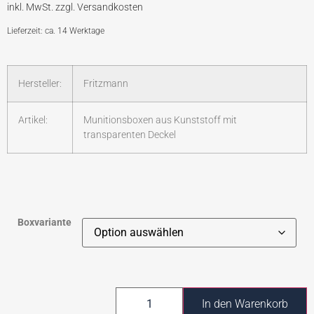
Lieferzeit: ca. 14 Werktage
Hersteller:
Fritzmann
Artikel:
Munitionsboxen aus Kunststoff mit
transparenten Deckel
Boxvariante
In den Warenkorb