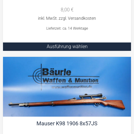
8,00
€
Lieferzeit: ca. 14 Werktage
Ausführung wählen
Mauser K98 1906 8x57JS