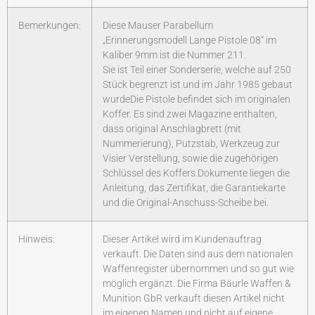
Bemerkungen:
Diese Mauser Parabellum
„Erinnerungsmodell Lange Pistole 08“ im
Kaliber 9mm ist die Nummer 211.
Sie ist Teil einer Sonderserie, welche auf 250
Stück begrenzt ist und im Jahr 1985 gebaut
wurdeDie Pistole befindet sich im originalen
Koffer. Es sind zwei Magazine enthalten,
dass original Anschlagbrett (mit
Nummerierung), Putzstab, Werkzeug zur
Visier Verstellung, sowie die zugehörigen
Schlüssel des Koffers.Dokumente liegen die
Anleitung, das Zertifikat, die Garantiekarte
und die Original-Anschuss-Scheibe bei.
Hinweis:
Dieser Artikel wird im Kundenauftrag
verkauft. Die Daten sind aus dem nationalen
Waffenregister übernommen und so gut wie
möglich ergänzt. Die Firma Bäurle Waffen &
Munition GbR verkauft diesen Artikel nicht
im eigenen Namen und nicht auf eigene