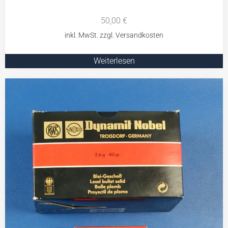
50,00
€
Weiterlesen