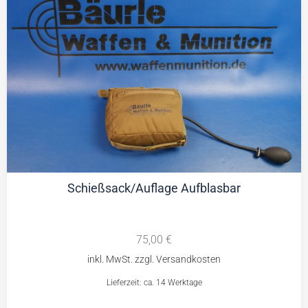
Schießsack/Auflage Aufblasbar
75,00
€
Lieferzeit: ca. 14 Werktage