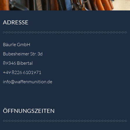
ADRESSE
Bäurle GmbH
Bubesheimer Str. 3d
89346 Bibertal
+49 8226 6101971
info@waffenmunition.de
ÖFFNUNGSZEITEN