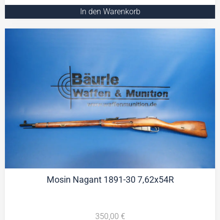
In den Warenkorb
Mosin Nagant 1891-30 7,62x54R
350,00
€