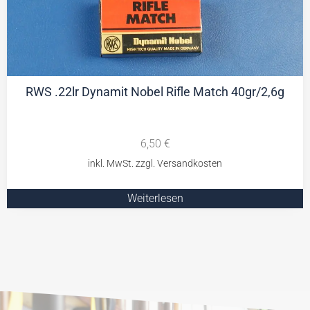
RWS .22lr Dynamit Nobel Rifle Match 40gr/2,6g
6,50
€
Weiterlesen