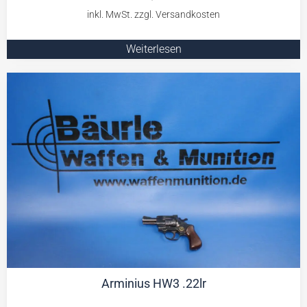
Weiterlesen
Arminius HW3 .22lr