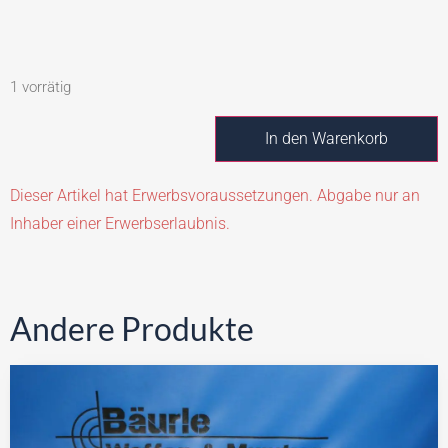
1 vorrätig
In den Warenkorb
Dieser Artikel hat Erwerbsvoraussetzungen. Abgabe nur an
Inhaber einer Erwerbserlaubnis.
Andere Produkte