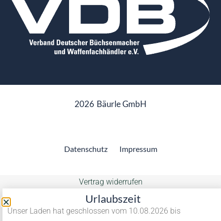
2026
Bäurle GmbH
Datenschutz
Impressum
Vertrag widerrufen
Urlaubszeit
Unser Laden hat geschlossen vom 10.08.2026 bis