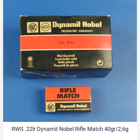
RWS .22lr Dynamit Nobel Rifle Match 40gr/2,6g