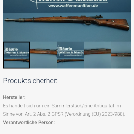
Produktsicherheit
Hersteller:
Es handelt sich um ein Sammlerstück/eine Antiquität im
Sinne von Art. 2 Abs. 2 GPSR (Verordnung (EU) 2023/988).
Verantwortliche Person: