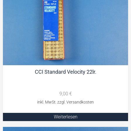
CCI Standard Velocity 22lr.
9,00
€
Weiterlesen