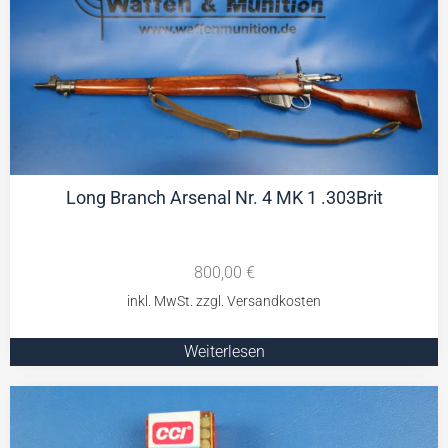
Long Branch Arsenal Nr. 4 MK 1 .303Brit
800,00
€
Weiterlesen