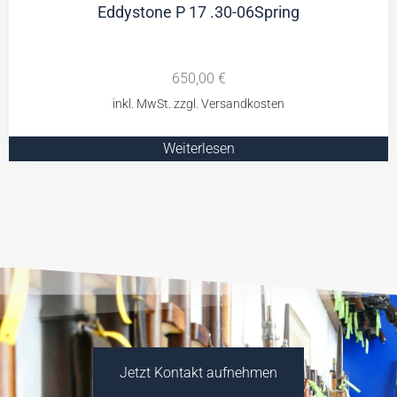
Eddystone P 17 .30-06Spring
650,00
€
Weiterlesen
Jetzt Kontakt aufnehmen