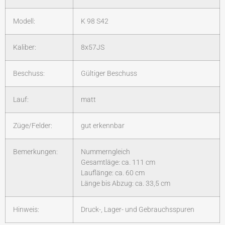
Modell:
K 98 S42
Kaliber:
8x57JS
Beschuss:
Gültiger Beschuss
Lauf:
matt
Züge/Felder:
gut erkennbar
Bemerkungen:
Nummerngleich
Gesamtläge: ca. 111 cm
Lauflänge: ca. 60 cm
Länge bis Abzug: ca. 33,5 cm
Hinweis:
Druck-, Lager- und Gebrauchsspuren