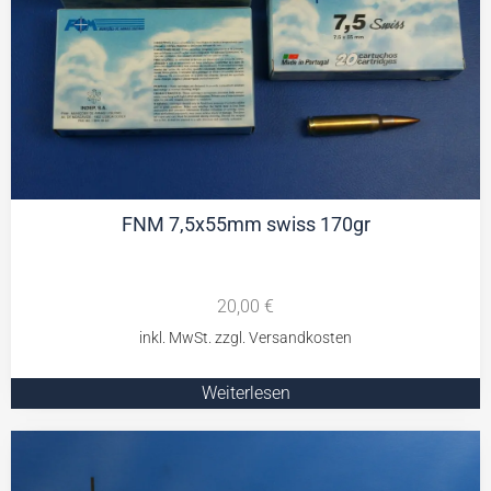
FNM 7,5x55mm swiss 170gr
20,00
€
Weiterlesen