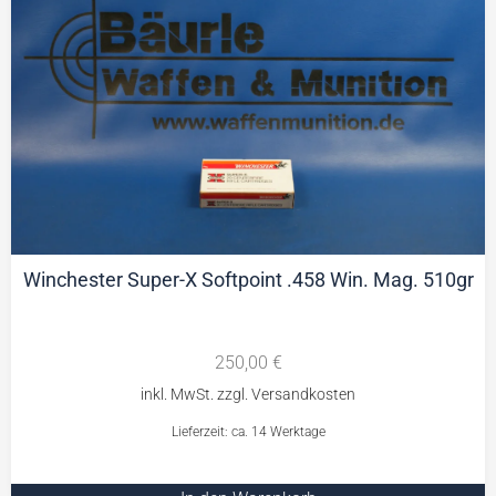
Winchester Super-X Softpoint .458 Win. Mag. 510gr
250,00
€
Lieferzeit: ca. 14 Werktage