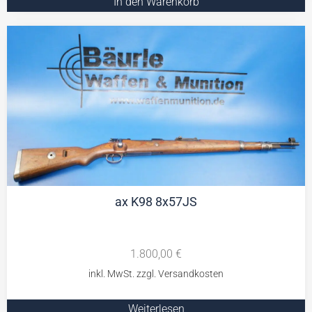
In den Warenkorb
ax K98 8x57JS
1.800,00
€
Weiterlesen