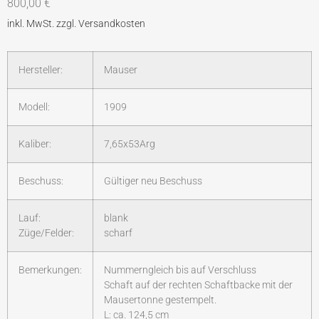
800,00
€
Hersteller:
Mauser
Modell:
1909
Kaliber:
7,65x53Arg
Beschuss:
Gültiger neu Beschuss
Lauf:
blank
Züge/Felder:
scharf
Bemerkungen:
Nummerngleich bis auf Verschluss
Schaft auf der rechten Schaftbacke mit der
Mausertonne gestempelt.
L: ca. 124,5 cm