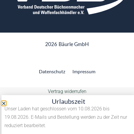
2026
Bäurle GmbH
Datenschutz
Impressum
Vertrag widerrufen
Urlaubszeit
Unser Laden hat geschlossen vom 10.08.2026 bis
19.08.2026. E-Mails und Bestellung werden zu der Zeit nur
reduziert bearbeitet.