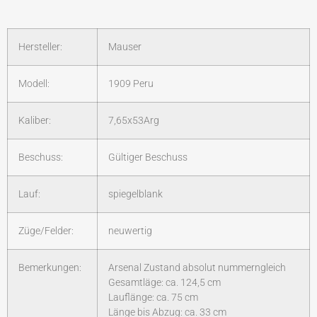
Hersteller:
Mauser
Modell:
1909 Peru
Kaliber:
7,65x53Arg
Beschuss:
Gültiger Beschuss
Lauf:
spiegelblank
Züge/Felder:
neuwertig
Bemerkungen:
Arsenal Zustand absolut nummerngleich
Gesamtläge: ca. 124,5 cm
Lauflänge: ca. 75 cm
Länge bis Abzug: ca. 33 cm