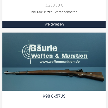
3.200,00
€
Weiterlesen
K98 8x57JS