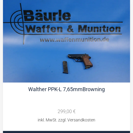
Walther PPK-L 7,65mmBrowning
299,00
€