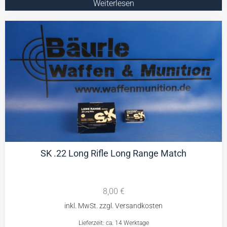
Weiterlesen
SK .22 Long Rifle Long Range Match
8,00
€
Lieferzeit: ca. 14 Werktage