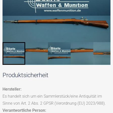
Produktsicherheit
Hersteller:
Es handelt sich um ein Sammlerstück/eine Antiquität im
Sinne von Art. 2 Abs. 2 GPSR (Verordnung (EU) 2023/988).
Verantwortliche Person: