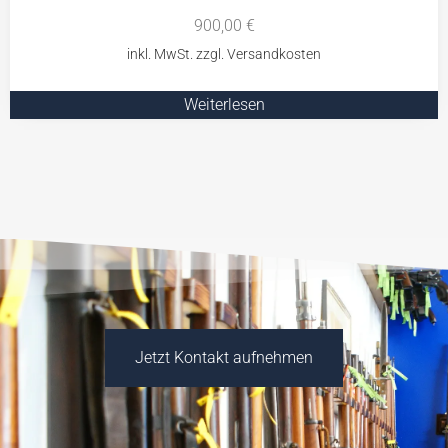
900,00
€
Weiterlesen
Jetzt Kontakt aufnehmen