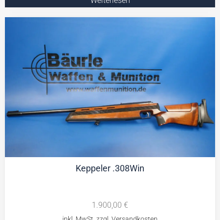
Weiterlesen
Keppeler .308Win
1.900,00
€