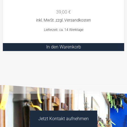
39,00
€
Lieferzeit: ca. 14 Werktage
In den Warenkorb
Jetzt Kontakt aufnehmen