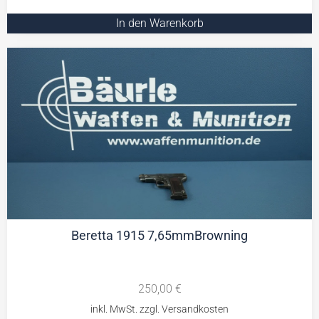
In den Warenkorb
Beretta 1915 7,65mmBrowning
250,00
€