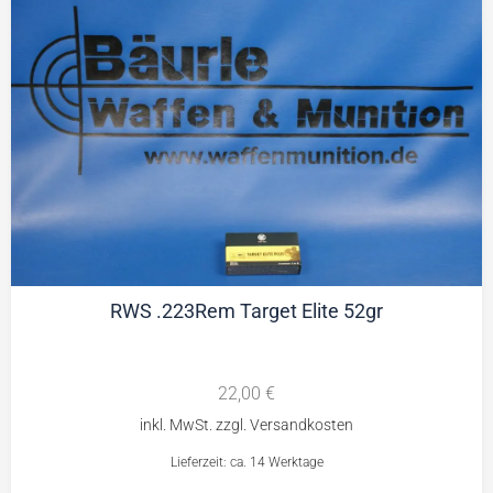
RWS .223Rem Target Elite 52gr
22,00
€
Lieferzeit: ca. 14 Werktage