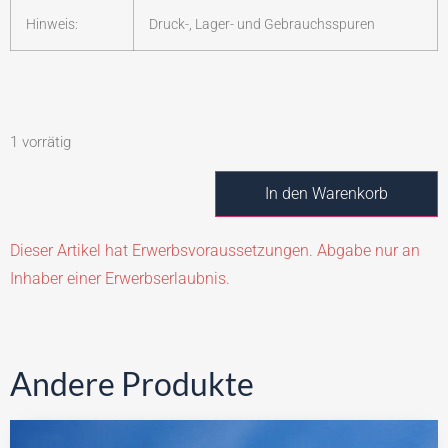
Hinweis:
Druck-, Lager- und Gebrauchsspuren
1 vorrätig
In den Warenkorb
Dieser Artikel hat Erwerbsvoraussetzungen. Abgabe nur an
Inhaber einer Erwerbserlaubnis.
Andere Produkte