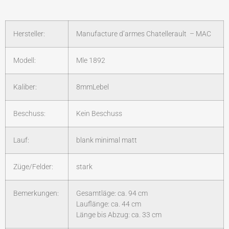
Hersteller:
Manufacture d’armes Chatellerault – MAC
Modell:
Mle 1892
Kaliber:
8mmLebel
Beschuss:
Kein Beschuss
Lauf:
blank minimal matt
Züge/Felder:
stark
Bemerkungen:
Gesamtläge: ca. 94 cm
Lauflänge: ca. 44 cm
Länge bis Abzug: ca. 33 cm