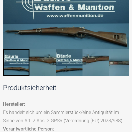
Produktsicherheit
Hersteller:
Es handelt sich um ein Sammlerstück/eine Antiquität im
Sinne von Art. 2 Abs. 2 GPSR (Verordnung (EU) 2023/988).
Verantwortliche Person: