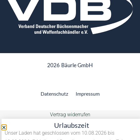
2026
Bäurle GmbH
Datenschutz
Impressum
Vertrag widerrufen
Urlaubszeit
Unser Laden hat geschlossen vom 10.08.2026 bis