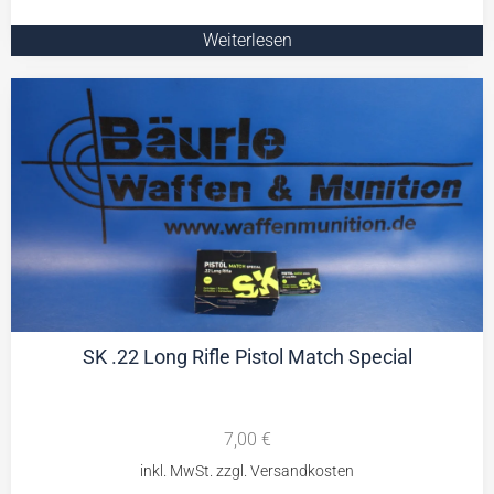
Weiterlesen
SK .22 Long Rifle Pistol Match Special
7,00
€