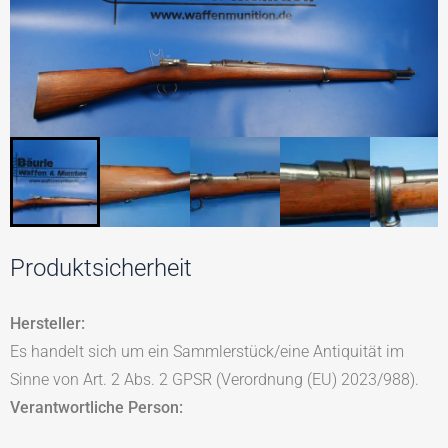
Produktsicherheit
Hersteller:
Es handelt sich um ein Sammlerstück/eine Antiquität im
Sinne von Art. 2 Abs. 2 GPSR (Verordnung (EU) 2023/988).
Verantwortliche Person: