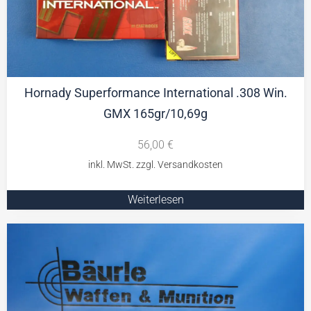
Hornady Superformance International .308 Win.
GMX 165gr/10,69g
56,00
€
Weiterlesen