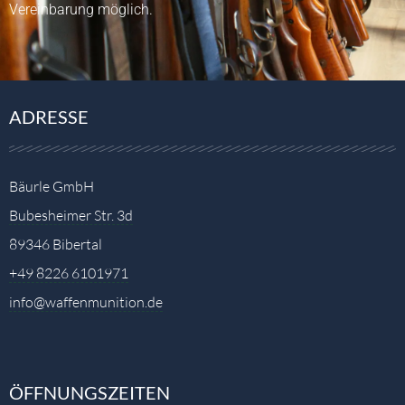
Vereinbarung möglich.
ADRESSE
Bäurle GmbH
Bubesheimer Str. 3d
89346 Bibertal
+49 8226 6101971
info@waffenmunition.de
ÖFFNUNGSZEITEN