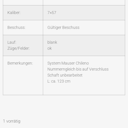
Kaliber:
7×57
Beschuss:
Gültiger Beschuss
Lauf:
blank
Züge/Felder:
ok
Bemerkungen:
System Mauser Chileno
Nummerngleich bis auf Verschluss
Schaft unbearbeitet
L: ca. 123 cm
1 vorrätig