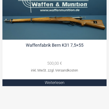
Waffenfabrik Bern K31 7,5×55
500,00
€
Weiterlesen