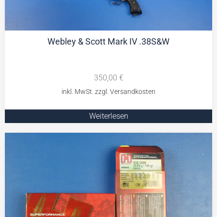
Webley & Scott Mark IV .38S&W
350,00
€
Weiterlesen