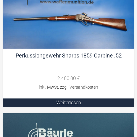
Perkussiongewehr Sharps 1859 Carbine .52
2.400,00
€
Weiterlesen