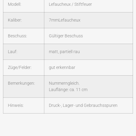
Modell:
Lefaucheux / Stiftfeuer
Kaliber:
7mmLefaucheux
Beschuss:
Gültiger Beschuss
Lauf:
matt, partiell rau
Züge/Felder:
gut erkennbar
Bemerkungen:
Nummerngleich.
Lauflänge: ca. 11 cm
Hinweis:
Druck-, Lager- und Gebrauchsspuren