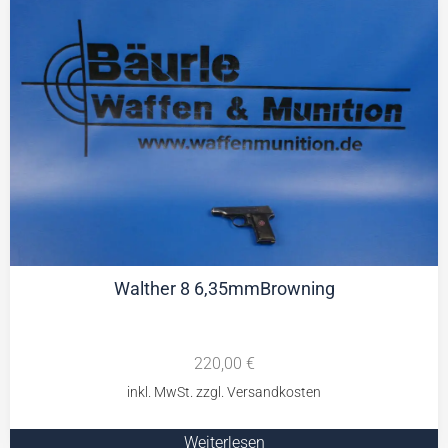
Walther 8 6,35mmBrowning
220,00
€
Weiterlesen