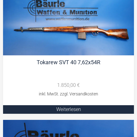
Tokarew SVT 40 7,62x54R
1.850,00
€
Weiterlesen