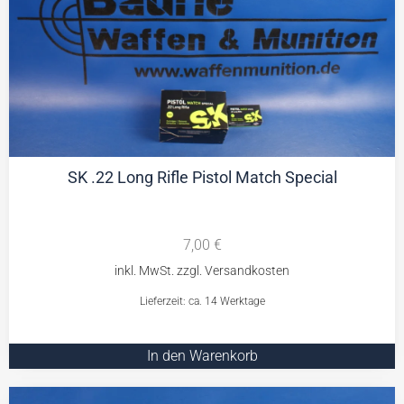
SK .22 Long Rifle Pistol Match Special
7,00
€
Lieferzeit: ca. 14 Werktage
In den Warenkorb