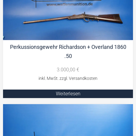
Perkussionsgewehr Richardson + Overland 1860
.50
3.000,00
€
Weiterlesen