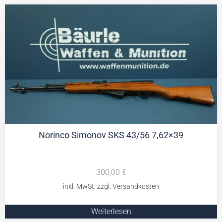
Norinco Simonov SKS 43/56 7,62×39
300,00
€
Weiterlesen