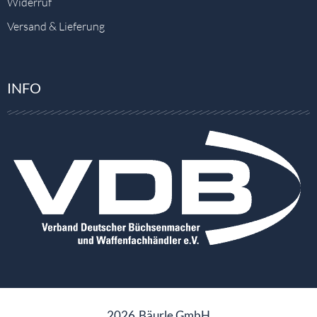
Widerruf
Versand & Lieferung
INFO
2026
Bäurle GmbH