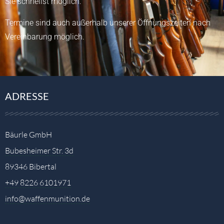
Sie schnellst möglich.
Termine sind auch außerhalb unserer Öffnungszeiten nach
Vereinbarung möglich.
ADRESSE
Bäurle GmbH
Bubesheimer Str. 3d
89346 Bibertal
+49 8226 6101971
info@waffenmunition.de