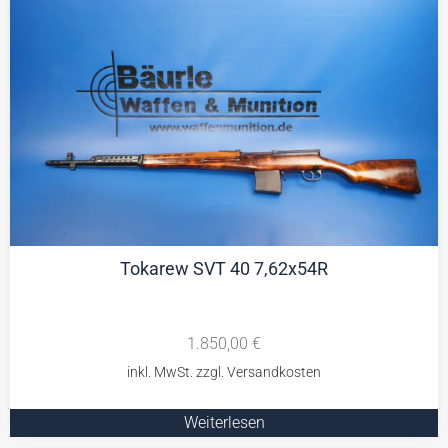
Tokarew SVT 40 7,62x54R
1.850,00
€
Weiterlesen