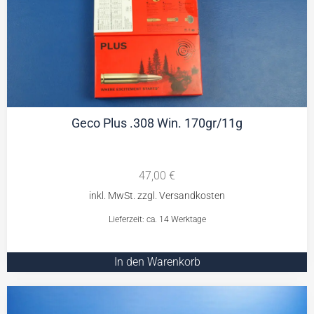
Geco Plus .308 Win. 170gr/11g
47,00
€
Lieferzeit: ca. 14 Werktage
In den Warenkorb