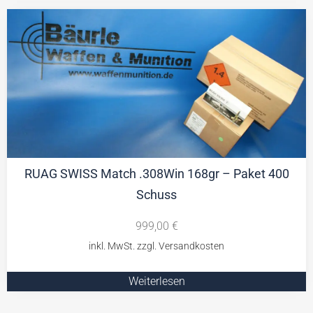
RUAG SWISS Match .308Win 168gr – Paket 400
Schuss
999,00
€
Weiterlesen