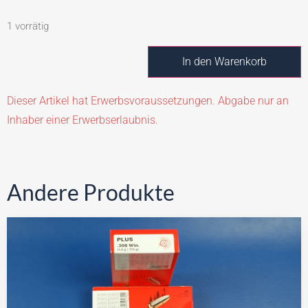
1 vorrätig
In den Warenkorb
Dieser Artikel hat Erwerbsvoraussetzungen. Abgabe nur an
Inhaber einer Erwerbserlaubnis.
Andere Produkte