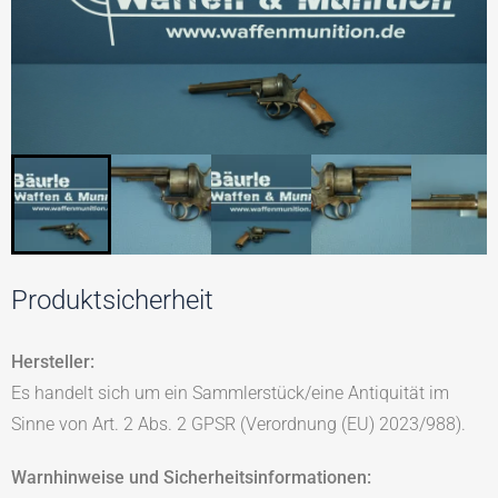
Produktsicherheit
Hersteller:
Es handelt sich um ein Sammlerstück/eine Antiquität im
Sinne von Art. 2 Abs. 2 GPSR (Verordnung (EU) 2023/988).
Warnhinweise und Sicherheitsinformationen: