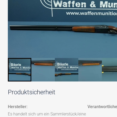
Produktsicherheit
Hersteller:
Verantwortliche
Es handelt sich um ein Sammlerstück/eine