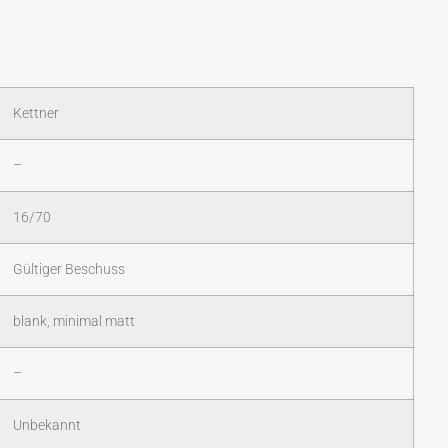
Kettner
–
16/70
Gültiger Beschuss
blank, minimal matt
–
Unbekannt