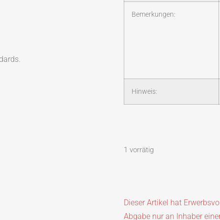
Bemerkungen:
dards.
Hinweis:
1 vorrätig
Dieser Artikel hat Erwerbsv
Abgabe nur an Inhaber eine