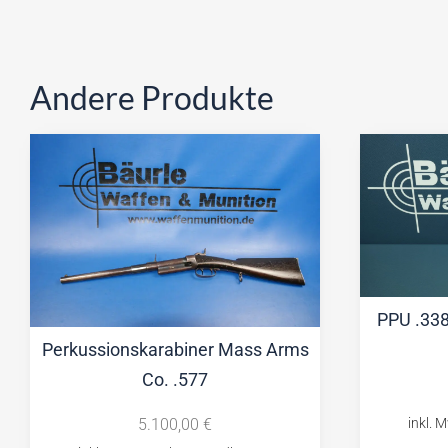
Andere Produkte
PPU .33
Perkussionskarabiner Mass Arms
Co. .577
5.100,00
€