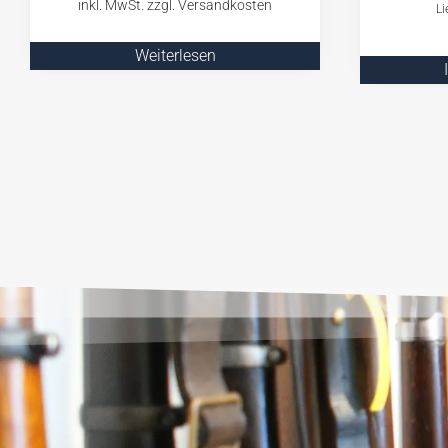
Li
Weiterlesen