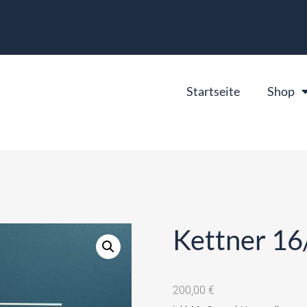
Startseite
Shop
Kettner 16
200,00
€