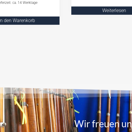
eferzeit: ca. 14 Werktage
Weiterlesen
In den Warenkorb
Wir freuen un