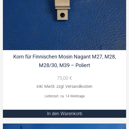
Korn für Finnischen Mosin Nagant M27, M28,
M28/30, M39 – Poliert
75,00
€
Lieferzeit: ca. 14 Werktage
In den Warenkorb