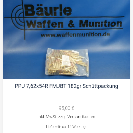
PPU 7,62x54R FMJBT 182gr Schüttpackung
95,00
€
Lieferzeit: ca. 14 Werktage