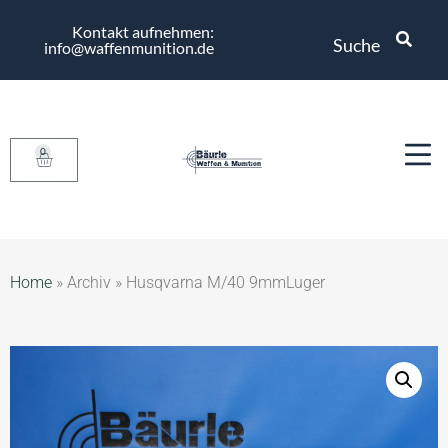
Kontakt aufnehmen:
Suche
info@waffenmunition.de
0
Home
»
Archiv
»
Husqvarna M/40 9mmLuger