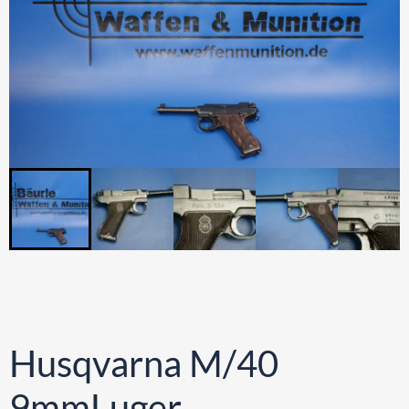
Husqvarna M/40
9mmLuger