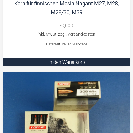
Korn für finnischen Mosin Nagant M27, M28,
M28/30, M39
70,00
€
Lieferzeit: ca. 14 Werktage
In den Warenkorb