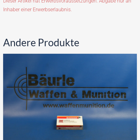
Dieser Artikel hat Erwerbsvoraussetzungen. Abgabe nur an
Inhaber einer Erwerbserlaubnis.
Andere Produkte