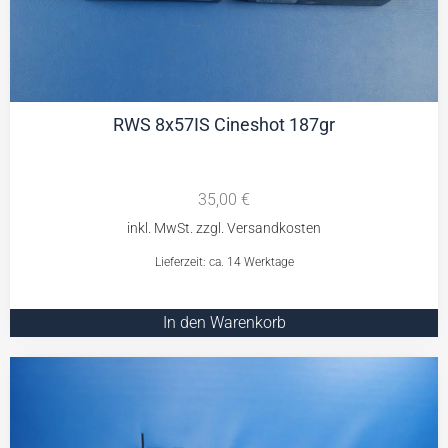
RWS 8x57IS Cineshot 187gr
35,00
€
Lieferzeit: ca. 14 Werktage
In den Warenkorb