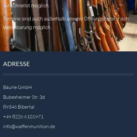
Sie schnellst möglich.
Termine sind auch außerhalb unserer Öffnungszeiten nach
Vereinbarung möglich.
ADRESSE
Bäurle GmbH
Bubesheimer Str. 3d
89346 Bibertal
+49 8226 6101971
info@waffenmunition.de