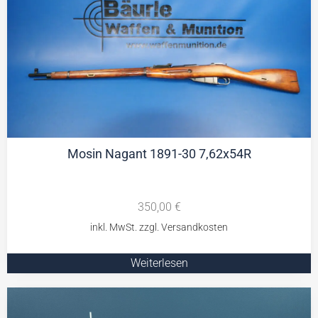
Mosin Nagant 1891-30 7,62x54R
350,00
€
Weiterlesen