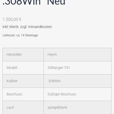
.308Win *Neu*
1.500,00
€
Lieferzeit: ca. 14 Werktage
Hersteller:
Heym
Modell:
30Ranger-T31
Kaliber:
.308Win
Beschuss:
Gültiger Beschuss
Lauf:
spiegelblank