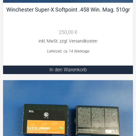
Winchester Super-X Softpoint .458 Win. Mag. 510gr
250,00
€
Lieferzeit: ca. 14 Werktage
In den Warenkorb