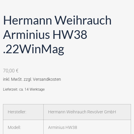
Hermann Weihrauch
Arminius HW38
.22WinMag
70,00
€
Lieferzeit: ca. 14 Werktage
Hersteller:
Hermann Weihrauch Revolver GmbH
Modell:
Arminius HW38