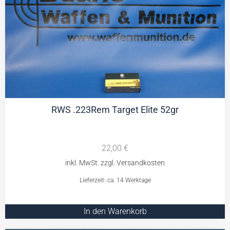
RWS .223Rem Target Elite 52gr
22,00
€
Lieferzeit: ca. 14 Werktage
In den Warenkorb