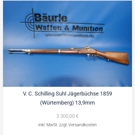
V. C. Schilling Suhl Jägerbüchse 1859
(Würtemberg) 13,9mm
3.300,00
€