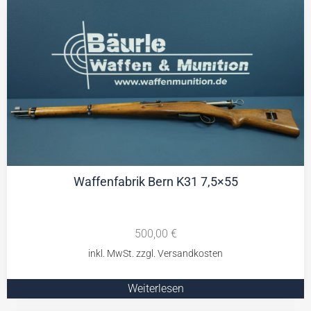
Waffenfabrik Bern K31 7,5×55
500,00
€
Weiterlesen