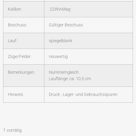
Kaliber:
.22WinMag
Beschuss:
Gültiger Beschuss
Lauf:
spiegelblank
Züge/Felder:
neuwertig
Bemerkungen:
Nummerngleich.
Lauflänge: ca. 10,5 cm
Hinweis:
Druck-, Lager- und Gebrauchsspuren
1 vorrätig