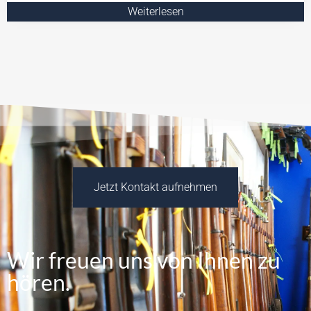
Weiterlesen
Jetzt Kontakt aufnehmen
Wir freuen uns von Ihnen zu
hören.