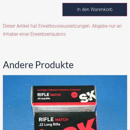
In den Warenkorb
Dieser Artikel hat Erwerbsvoraussetzungen. Abgabe nur an
Inhaber einer Erwerbserlaubnis.
Andere Produkte