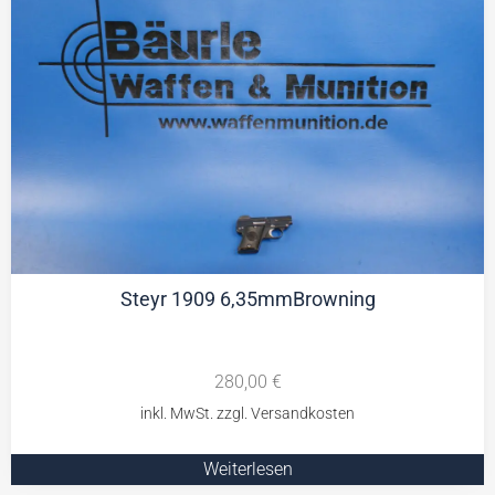
Steyr 1909 6,35mmBrowning
280,00
€
Weiterlesen