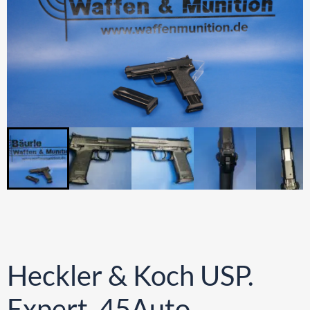
Heckler & Koch USP.
Expert .45Auto