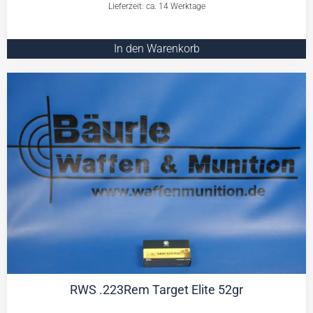
Lieferzeit: ca. 14 Werktage
In den Warenkorb
RWS .223Rem Target Elite 52gr