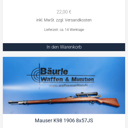
22,00
€
Lieferzeit: ca. 14 Werktage
In den Warenkorb
Mauser K98 1906 8x57JS