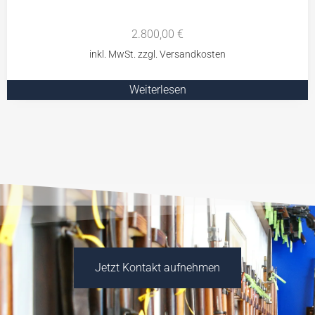
2.800,00
€
Weiterlesen
Jetzt Kontakt aufnehmen