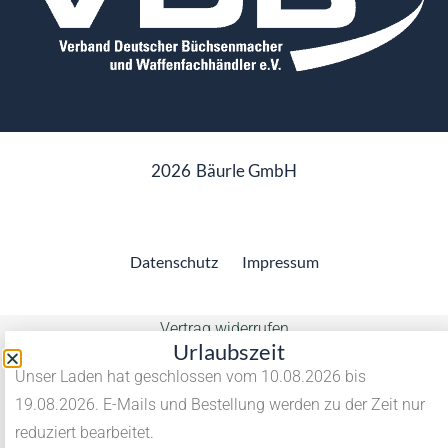
2026
Bäurle GmbH
Datenschutz
Impressum
Vertrag widerrufen
Urlaubszeit
Unser Laden hat geschlossen vom 10.08.2026 bis
19.08.2026. E-Mails und Bestellung werden zu der Zeit nur
reduziert bearbeitet.