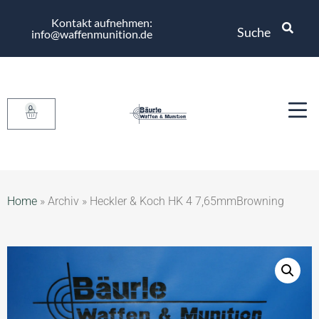
Kontakt aufnehmen:
Suche
info@waffenmunition.de
0
Home
»
Archiv
»
Heckler & Koch HK 4 7,65mmBrowning