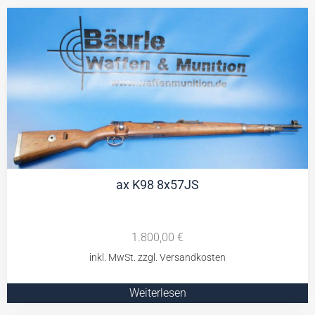
ax K98 8x57JS
1.800,00
€
Weiterlesen