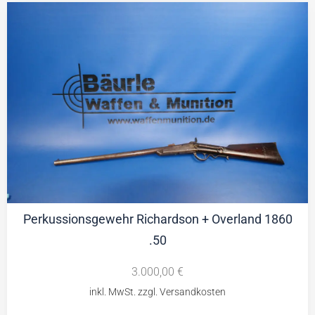
Perkussionsgewehr Richardson + Overland 1860
.50
3.000,00
€