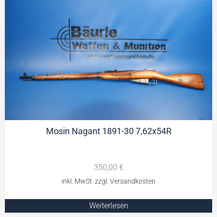
Mosin Nagant 1891-30 7,62x54R
350,00
€
Weiterlesen