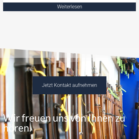
Weiterlesen
Jetzt Kontakt aufnehmen
Wir freuen uns von Ihnen zu
hören.