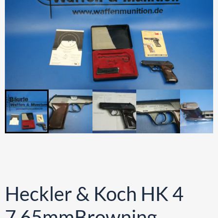
Heckler & Koch HK 4
7,65mmBrowning