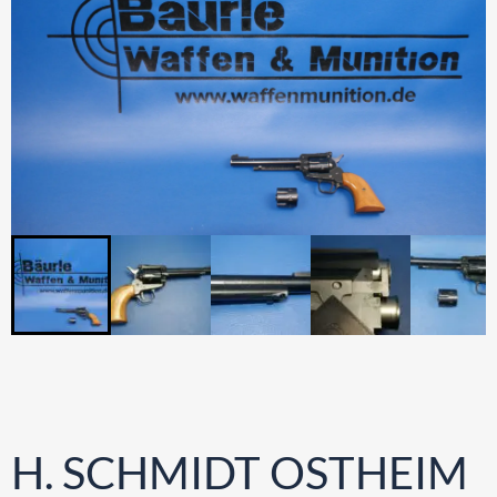
H. SCHMIDT OSTHEIM