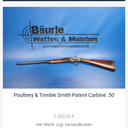
Poultney & Trimble Smith Patent Carbine .50
3.300,00
€