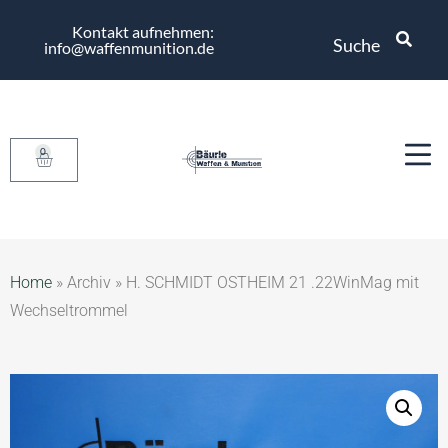
Kontakt aufnehmen:
Suche
info@waffenmunition.de
0
Home
»
Archiv
»
H. SCHMIDT OSTHEIM 21 .22WinMag mit
Wechseltrommel