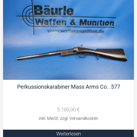
Perkussionskarabiner Mass Arms Co. .577
5.100,00
€
Weiterlesen