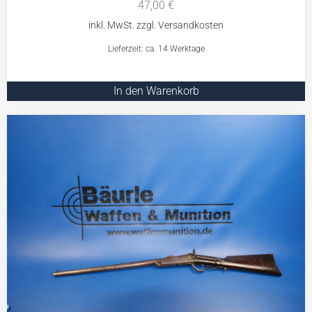
47,00
€
Lieferzeit: ca. 14 Werktage
In den Warenkorb