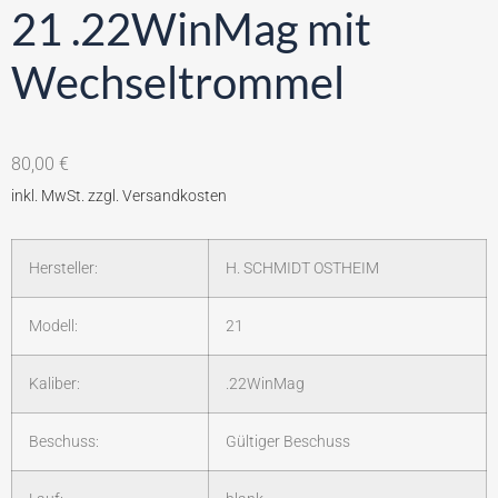
21 .22WinMag mit
Wechseltrommel
80,00
€
Hersteller:
H. SCHMIDT OSTHEIM
Modell:
21
Kaliber:
.22WinMag
Beschuss:
Gültiger Beschuss