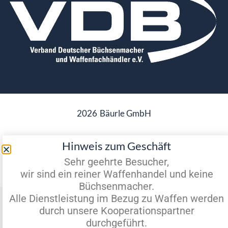
2026
Bäurle GmbH
Hinweis zum Geschäft
Datenschutz
Impressum
Sehr geehrte Besucher,
wir sind ein reiner Waffenhandel und keine
Büchsenmacher.
Vertrag widerrufen
Alle Dienstleistung im Bezug zu Waffen werden
durch unsere Kooperationspartner
durchgeführt.