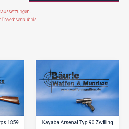
oraussetzungen.
r Erwerbserlaubnis.
rps 1859
Kayaba Arsenal Typ 90 Zwilling