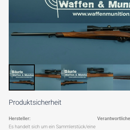
Produktsicherheit
Hersteller:
Verantwortliche
Es handelt sich um ein Sammlerstück/eine