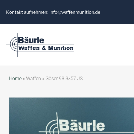
Kontakt aufnehmen: info@waffenmunition.de
Home
»
Waffen
»
Göser 98 8×57 JS