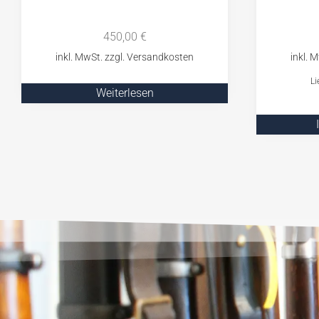
450,00
€
Li
Weiterlesen