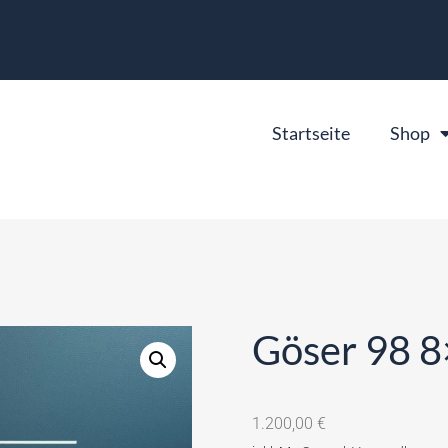
Startseite
Shop
Göser 98 8
1.200,00
€