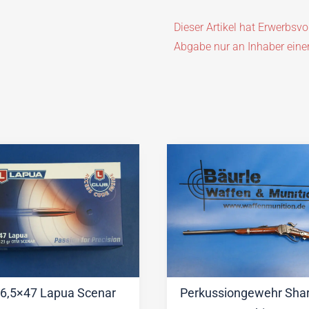
Dieser Artikel hat Erwerbsv
Abgabe nur an Inhaber eine
6,5×47 Lapua Scenar
Perkussiongewehr Sha