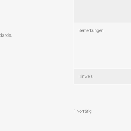
Bemerkungen:
dards.
Hinweis:
1 vorrätig