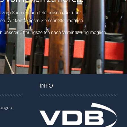
 zum Shop einfach telefonisch oder über
en.
Wir kontaktieren Sie schnellst möglich.
b unserer Öffnungszeiten nach Vereinbarung möglich.
INFO
gungen