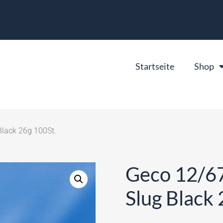
Startseite
Shop
Black 26g 100St.
Geco 12/67
Slug Black 