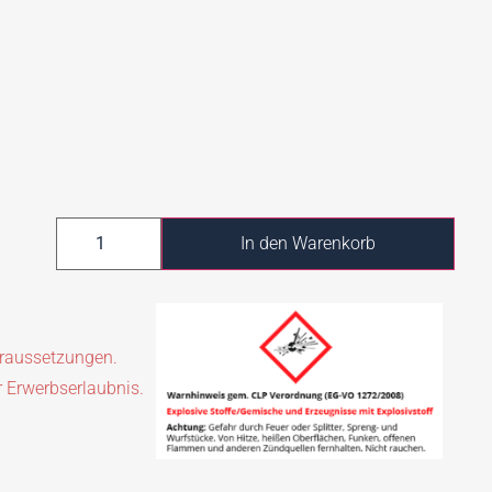
In den Warenkorb
oraussetzungen.
r Erwerbserlaubnis.