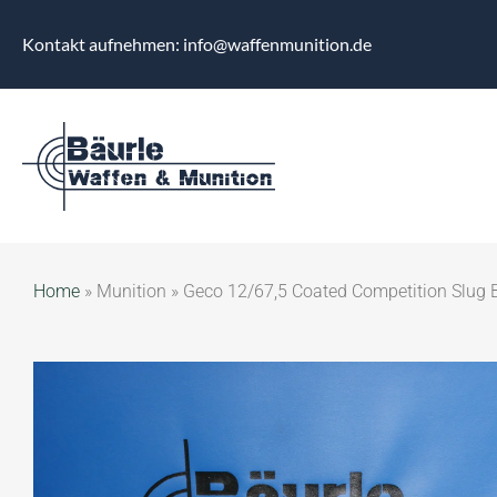
Kontakt aufnehmen: info@waffenmunition.de
Home
»
Munition
»
Geco 12/67,5 Coated Competition Slug 