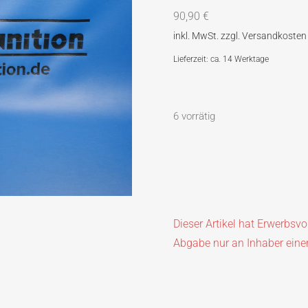
90,90
€
Lieferzeit: ca. 14 Werktage
6 vorrätig
Dieser Artikel hat Erwerbsv
Abgabe nur an Inhaber eine