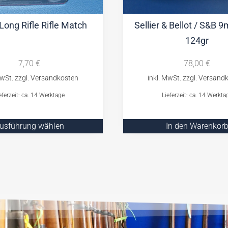
Long Rifle Rifle Match
Sellier & Bellot / S&B
124gr
7,70
€
78,00
€
eferzeit: ca. 14 Werktage
Lieferzeit: ca. 14 Werkta
usführung wählen
In den Warenkor