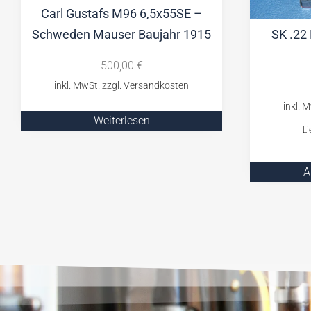
Carl Gustafs M96 6,5x55SE –
Schweden Mauser Baujahr 1915
SK .22 
500,00
€
Weiterlesen
Li
A