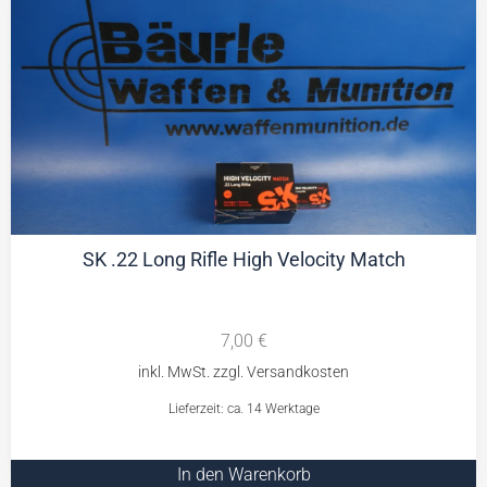
SK .22 Long Rifle High Velocity Match
7,00
€
Lieferzeit: ca. 14 Werktage
In den Warenkorb