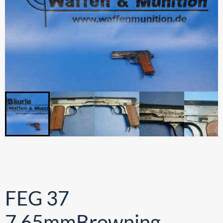
FEG 37
7,65mmBrowning