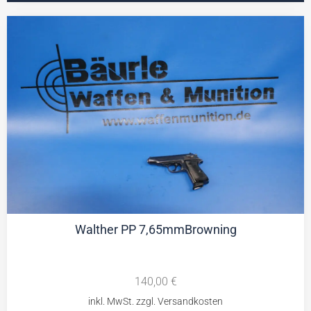
Walther PP 7,65mmBrowning
140,00
€