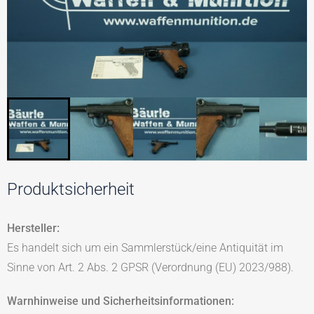
Produktsicherheit
Hersteller:
Es handelt sich um ein Sammlerstück/eine Antiquität im
Sinne von Art. 2 Abs. 2 GPSR (Verordnung (EU) 2023/988).
Warnhinweise und Sicherheitsinformationen: