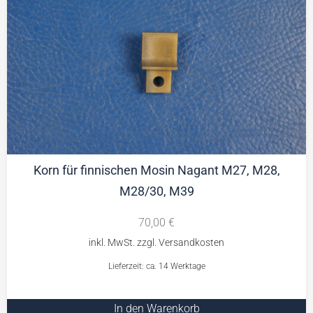
Korn für finnischen Mosin Nagant M27, M28,
M28/30, M39
70,00
€
Lieferzeit: ca. 14 Werktage
In den Warenkorb