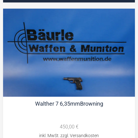
Walther 7 6,35mmBrowning
450,00
€