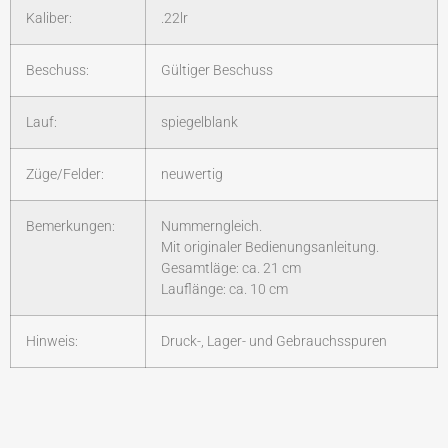
Kaliber:
.22lr
Beschuss:
Gültiger Beschuss
Lauf:
spiegelblank
Züge/Felder:
neuwertig
Bemerkungen:
Nummerngleich.
Mit originaler Bedienungsanleitung.
Gesamtläge: ca. 21 cm
Lauflänge: ca. 10 cm
Hinweis:
Druck-, Lager- und Gebrauchsspuren