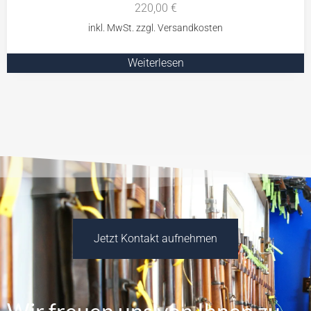
220,00
€
Weiterlesen
Jetzt Kontakt aufnehmen