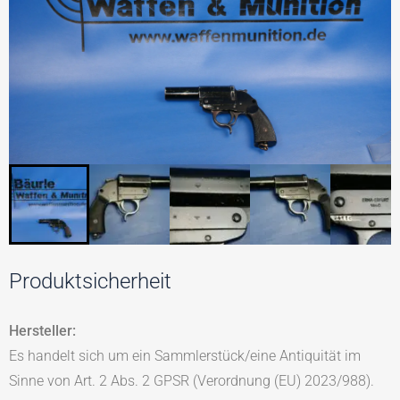
Produktsicherheit
Hersteller:
Es handelt sich um ein Sammlerstück/eine Antiquität im
Sinne von Art. 2 Abs. 2 GPSR (Verordnung (EU) 2023/988).