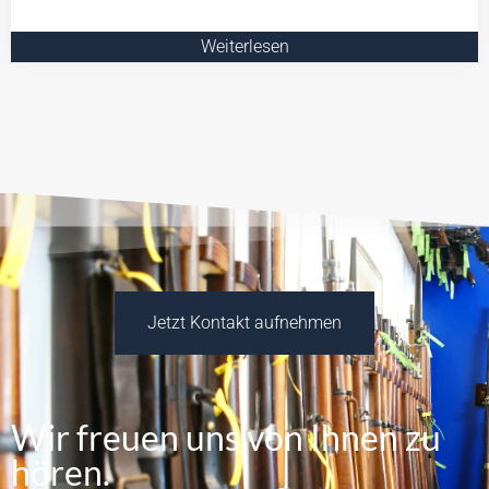
Weiterlesen
Jetzt Kontakt aufnehmen
Wir freuen uns von Ihnen zu
hören.