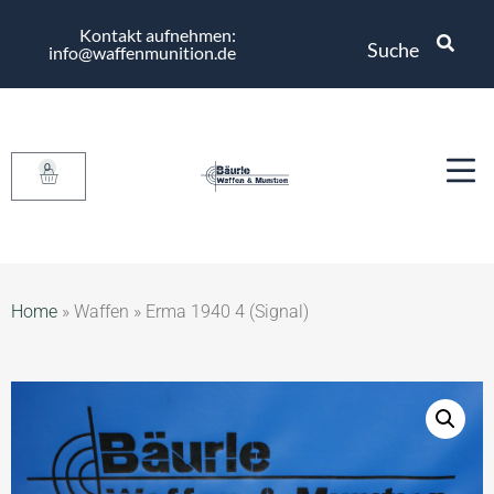
Kontakt aufnehmen:
Suche
info@waffenmunition.de
0
Home
»
Waffen
»
Erma 1940 4 (Signal)