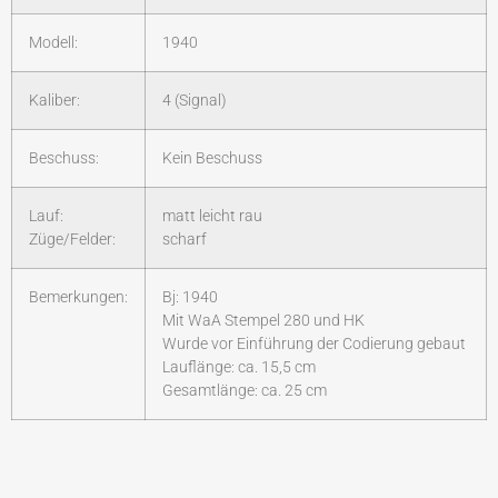
Modell:
1940
Kaliber:
4 (Signal)
Beschuss:
Kein Beschuss
Lauf:
matt leicht rau
Züge/Felder:
scharf
Bemerkungen:
Bj: 1940
Mit WaA Stempel 280 und HK
Wurde vor Einführung der Codierung gebaut
Lauflänge: ca. 15,5 cm
Gesamtlänge: ca. 25 cm