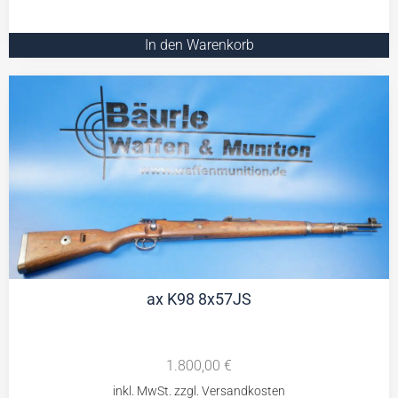
In den Warenkorb
ax K98 8x57JS
1.800,00
€