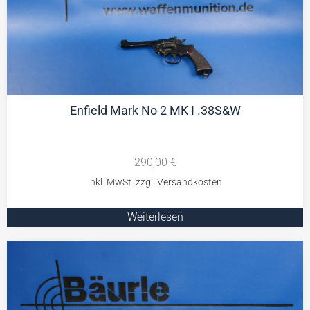
Enfield Mark No 2 MK I .38S&W
290,00
€
Weiterlesen