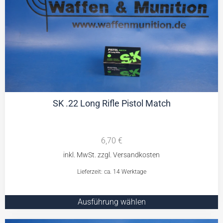
SK .22 Long Rifle Pistol Match
6,70
€
Lieferzeit: ca. 14 Werktage
Ausführung wählen